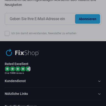
Neuigkeiten
Abonnieren
Ich bin damit einverstanden, Newsletter zu erhalten
Rated Excellent
Over
1000
reviews
Kundendienst
Nützliche Links