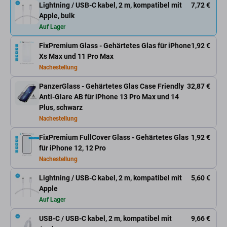
Lightning / USB-C kabel, 2 m, kompatibel mit
7,72 €
Apple, bulk
Auf Lager
FixPremium Glass - Gehärtetes Glas für iPhone
1,92 €
Xs Max und 11 Pro Max
Nachestellung
PanzerGlass - Gehärtetes Glas Case Friendly
32,87 €
Anti-Glare AB für iPhone 13 Pro Max und 14
Plus, schwarz
Nachestellung
FixPremium FullCover Glass - Gehärtetes Glas
1,92 €
für iPhone 12, 12 Pro
Nachestellung
Lightning / USB-C kabel, 2 m, kompatibel mit
5,60 €
Apple
Auf Lager
USB-C / USB-C kabel, 2 m, kompatibel mit
9,66 €