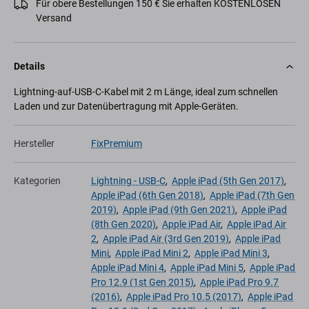
Für obere Bestellungen 150 € Sie erhalten KOSTENLOSEN
Versand
Details
Lightning-auf-USB-C-Kabel mit 2 m Länge, ideal zum schnellen
Laden und zur Datenübertragung mit Apple-Geräten.
Hersteller
FixPremium
Kategorien
Lightning - USB-C
,
Apple iPad (5th Gen 2017)
,
Apple iPad (6th Gen 2018)
,
Apple iPad (7th Gen
2019)
,
Apple iPad (9th Gen 2021)
,
Apple iPad
(8th Gen 2020)
,
Apple iPad Air
,
Apple iPad Air
2
,
Apple iPad Air (3rd Gen 2019)
,
Apple iPad
Mini
,
Apple iPad Mini 2
,
Apple iPad Mini 3
,
Apple iPad Mini 4
,
Apple iPad Mini 5
,
Apple iPad
Pro 12.9 (1st Gen 2015)
,
Apple iPad Pro 9.7
(2016)
,
Apple iPad Pro 10.5 (2017)
,
Apple iPad