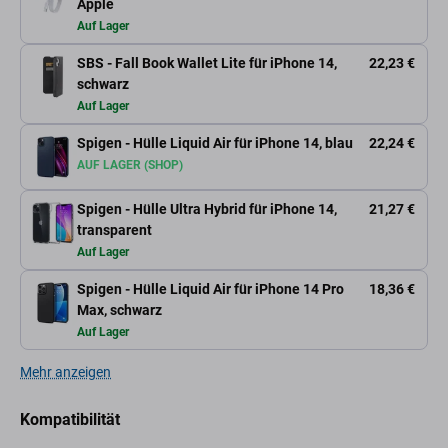
Apple
Auf Lager
SBS - Fall Book Wallet Lite für iPhone 14,
22,23 €
schwarz
Auf Lager
Spigen - Hülle Liquid Air für iPhone 14, blau
22,24 €
AUF LAGER (SHOP)
Spigen - Hülle Ultra Hybrid für iPhone 14,
21,27 €
transparent
Auf Lager
Spigen - Hülle Liquid Air für iPhone 14 Pro
18,36 €
Max, schwarz
Auf Lager
Mehr anzeigen
Kompatibilität