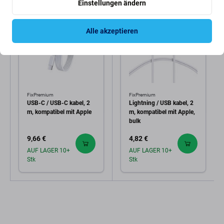
Einstellungen ändern
Alle akzeptieren
FixPremium
FixPremium
USB-C / USB-C kabel, 2
Lightning / USB kabel, 2
m, kompatibel mit Apple
m, kompatibel mit Apple,
bulk
9,66 €
4,82 €
AUF LAGER 10+
AUF LAGER 10+
Stk
Stk