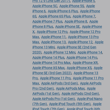
Pro 12.9 (2nd Gen 2017)
,
Apple iPhone 5
,
Apple iPhone 5C
,
Apple iPhone 5S
,
Apple
iPhone 6
,
Apple iPhone 6 Plus
,
Apple iPhone
6S
,
Apple iPhone 6S Plus
,
Apple iPhone 7
,
Apple iPhone 7 Plus
,
Apple iPhone 8
,
Apple
iPhone 8 Plus
,
Apple iPhone SE
,
Apple iPhone
X
,
Apple iPhone 12 Pro
,
Apple iPhone 12 Pro
Max
,
Apple iPhone 11
,
Apple iPhone 13 Pro
Max
,
Apple iPhone 13
,
Apple iPhone 12
,
Apple
iPhone 13 Mini
,
Apple iPhone SE (2nd Gen
2020)
,
Apple iPhone 12 Mini
,
Apple iPhone 14
,
Apple iPhone 14 Plus
,
Apple iPhone 14 Pro
,
Apple iPhone 14 Pro Max
,
Apple iPhone XR
,
Apple iPhone XS Max
,
Apple iPhone XS
,
Apple
iPhone SE (3rd Gen 2022)
,
Apple iPhone 13
Pro
,
Apple iPhone 11 Pro
,
Apple iPhone 11 Pro
Max
,
Apple AirPods (3rd Gen)
,
Apple AirPods
Pro (2nd Gen)
,
Apple AirPods Max
,
Apple
AirPods (1st Gen)
,
Apple AirPods (2nd Gen)
,
Apple AirPods Pro (1st Gen)
,
Apple iPod Nano
(7th Gen)
,
Apple iPod Touch (5th Gen)
,
Apple
iPod Touch (7th Gen)
,
Apple iPod Touch (6th