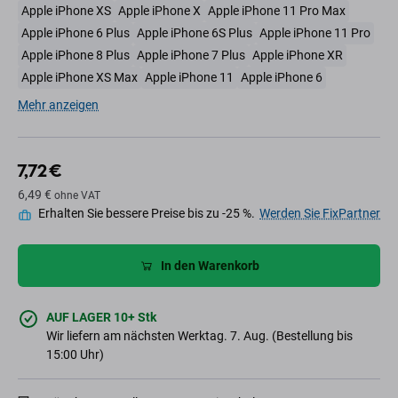
Apple iPhone XS
Apple iPhone X
Apple iPhone 11 Pro Max
Apple iPhone 6 Plus
Apple iPhone 6S Plus
Apple iPhone 11 Pro
Apple iPhone 8 Plus
Apple iPhone 7 Plus
Apple iPhone XR
Apple iPhone XS Max
Apple iPhone 11
Apple iPhone 6
Mehr anzeigen
7,72 €
6,49 €
ohne VAT
Erhalten Sie bessere Preise bis zu -25 %.
Werden Sie FixPartner
In den Warenkorb
AUF LAGER 10+ Stk
Wir liefern am nächsten Werktag. 7. Aug. (Bestellung bis
15:00 Uhr)