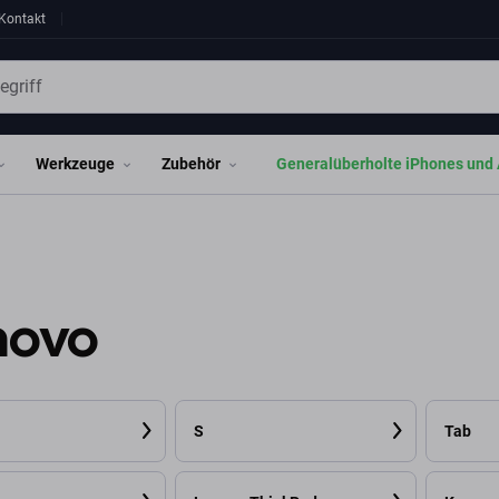
Kontakt
Werkzeuge
Zubehör
Generalüberholte iPhones und 
novo
S
Tab