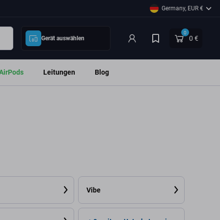
Germany, EUR €
0
0 €
Gerät auswählen
AirPods
Leitungen
Blog
Vibe