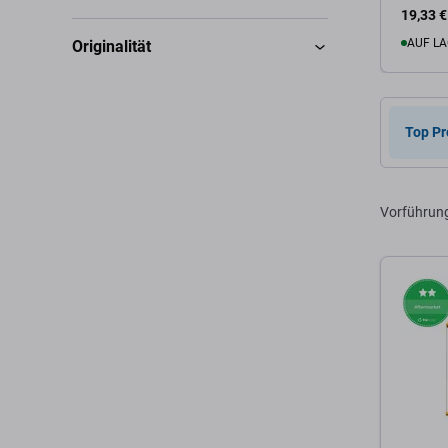
19,33 €
AUF LA
Originalität
Zum 
Top Pr
Vorführun