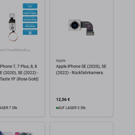
Apple
Phone 7, 7 Plus, 8, 8
Apple iPhone SE (2020), SE
SE (2020), SE (2022) -
(2022) - Rückfahrkamera
aste YF (Rose Gold)
12,56 €
AGER 7 Stk
AUF LAGER 3 Stk
 Warenkorb
Zum Warenkorb