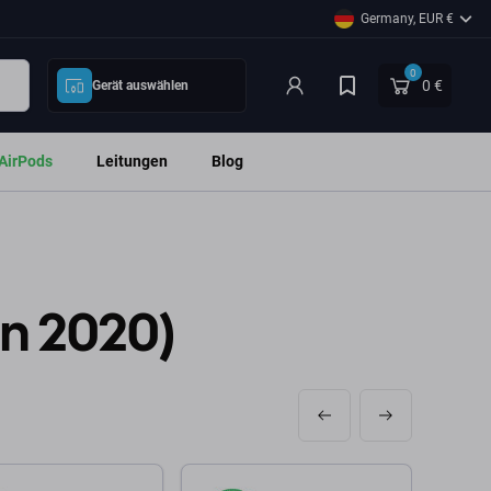
Germany, EUR €
0
0 €
Gerät auswählen
AirPods
Leitungen
Blog
en 2020)