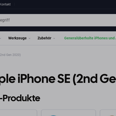
Kontakt
Werkzeuge
Zubehör
Generalüberholte iPhones und 
(2nd Gen 2020)
le iPhone SE (2nd G
-Produkte