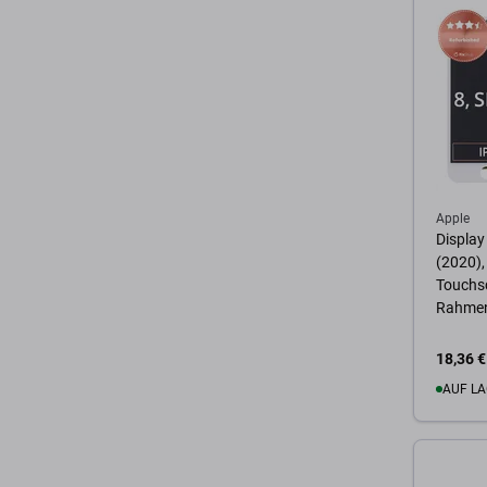
Apple
Display
(2020),
Touchsc
Rahmen
18,36 €
AUF LA
Zum 