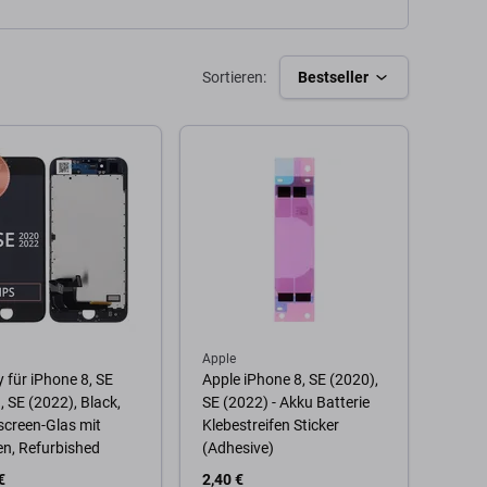
Sortieren:
Bestseller
Apple
y für iPhone 8, SE
Apple iPhone 8, SE (2020),
, SE (2022), Black,
SE (2022) - Akku Batterie
creen-Glas mit
Klebestreifen Sticker
n, Refurbished
(Adhesive)
€
2,40 €