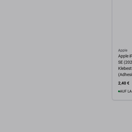
Apple
Apple i
SE (202
Klebest
(Adhesi
2,40 €
AUF LA
Zum 