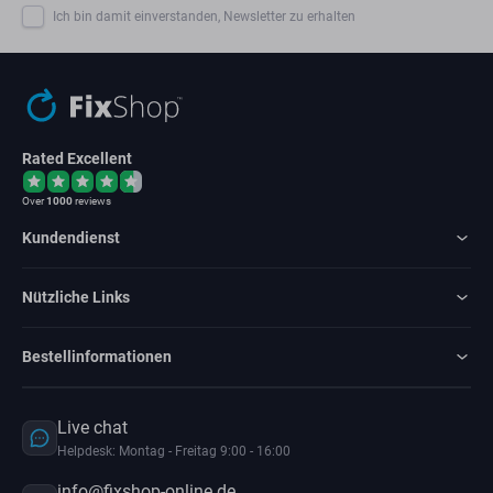
Ich bin damit einverstanden, Newsletter zu erhalten
Rated Excellent
Over
1000
reviews
Kundendienst
Nützliche Links
Bestellinformationen
Live chat
Helpdesk: Montag - Freitag 9:00 - 16:00
info@fixshop-online.de