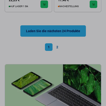
22,23 €
17,40 €
AUF LAGER 1 Stk
NACHESTELLUNG
Laden Sie die nächsten 24 Produkte
1
2