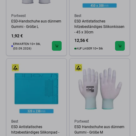
Portwest
Best
ESD-Handschuhe aus dünnem
ESD Antistatisches
Gummi - Größe L
hitzebeständiges Silikonkissen
- 45 x 30cm
1,92 €
12,56 €
ERWARTEN 10+ Stk,
(03.09.2026)
AUF LAGER 10+ Stk
Best
Portwest
ESD Antistatisches
ESD Handschuhe aus dünnem
hitzebeständiges Silikonpad -
Gummi - Größe M