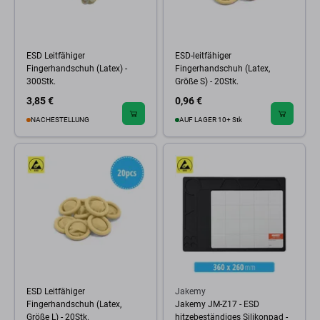
ESD Leitfähiger
ESD-leitfähiger
Fingerhandschuh (Latex) -
Fingerhandschuh (Latex,
300Stk.
Größe S) - 20Stk.
3,85 €
0,96 €
NACHESTELLUNG
AUF LAGER 10+ Stk
ESD Leitfähiger
Jakemy
Fingerhandschuh (Latex,
Jakemy JM-Z17 - ESD
Größe L) - 20Stk.
hitzebeständiges Silikonpad -