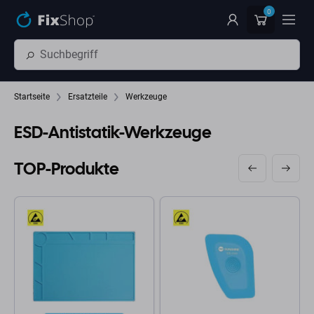
Zum Hauptinhalt springen
0
Startseite
Ersatzteile
Werkzeuge
ESD-Antistatik-Werkzeuge
TOP-Produkte