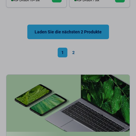
AUF LAGER 10+ Stk
AUF LAGER 7 Stk
Laden Sie die nächsten 2 Produkte
1
2