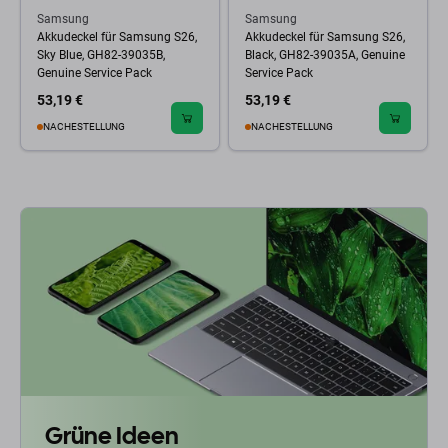
Samsung
Samsung
Akkudeckel für Samsung S26,
Akkudeckel für Samsung S26,
Sky Blue, GH82-39035B,
Black, GH82-39035A, Genuine
Genuine Service Pack
Service Pack
53,19 €
53,19 €
NACHESTELLUNG
NACHESTELLUNG
Grüne Ideen