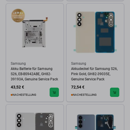
Samsung
Samsung
Akku Batterie für Samsung
Akkudeckel für Samsung S26,
S26, EB-BS942ABE, GH82-
Pink Gold, GH82-39035E,
39193A, Genuine Service Pack
Genuine Service Pack
43,52 €
72,54 €
NACHESTELLUNG
NACHESTELLUNG