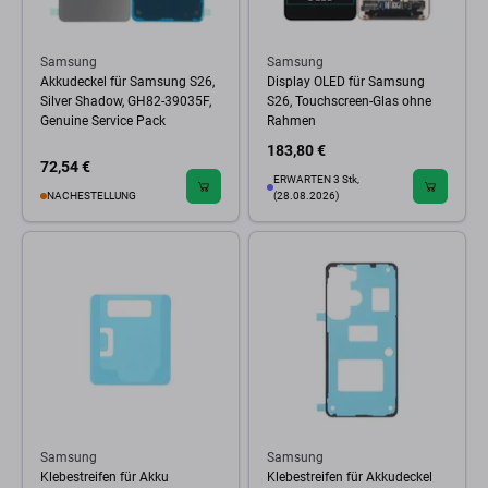
Samsung
Samsung
Akkudeckel für Samsung S26,
Display OLED für Samsung
Silver Shadow, GH82-39035F,
S26, Touchscreen-Glas ohne
Genuine Service Pack
Rahmen
183,80 €
72,54 €
ERWARTEN 3 Stk,
NACHESTELLUNG
(28.08.2026)
Samsung
Samsung
Klebestreifen für Akku
Klebestreifen für Akkudeckel