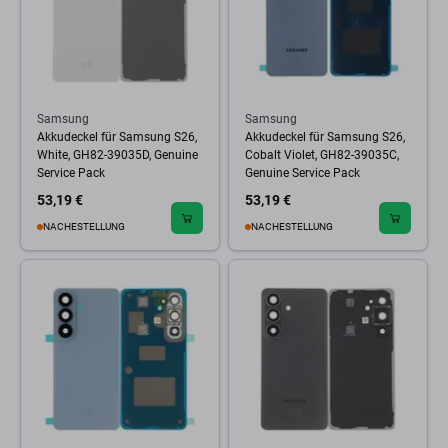
Samsung
Samsung
Akkudeckel für Samsung S26,
Akkudeckel für Samsung S26,
White, GH82-39035D, Genuine
Cobalt Violet, GH82-39035C,
Service Pack
Genuine Service Pack
53,19 €
53,19 €
NACHESTELLUNG
NACHESTELLUNG