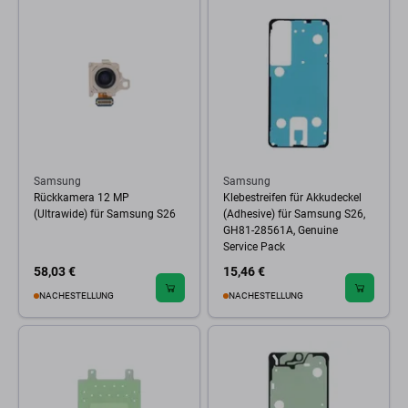
Samsung
Samsung
Rückkamera 12 MP
Klebestreifen für Akkudeckel
(Ultrawide) für Samsung S26
(Adhesive) für Samsung S26,
GH81-28561A, Genuine
Service Pack
58,03 €
15,46 €
NACHESTELLUNG
NACHESTELLUNG