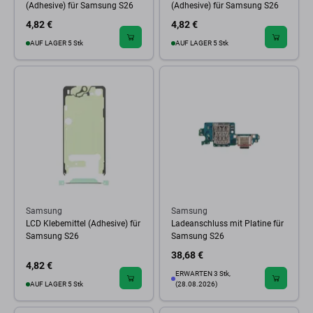
(Adhesive) für Samsung S26
(Adhesive) für Samsung S26
4,82 €
4,82 €
AUF LAGER 5 Stk
AUF LAGER 5 Stk
Samsung
Samsung
LCD Klebemittel (Adhesive) für
Ladeanschluss mit Platine für
Samsung S26
Samsung S26
38,68 €
4,82 €
ERWARTEN 3 Stk,
AUF LAGER 5 Stk
(28.08.2026)