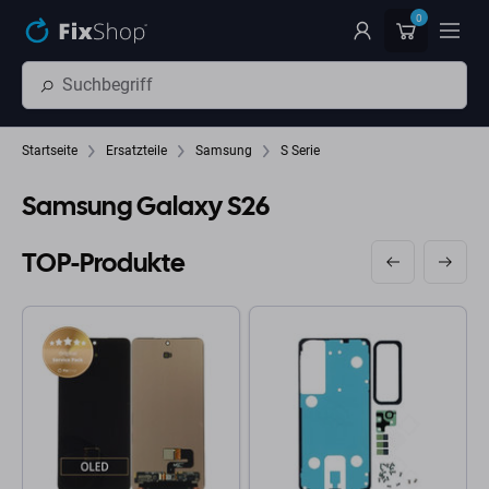
Zum Hauptinhalt springen
0
Startseite
Ersatzteile
Samsung
S Serie
Samsung Galaxy S26
TOP-Produkte