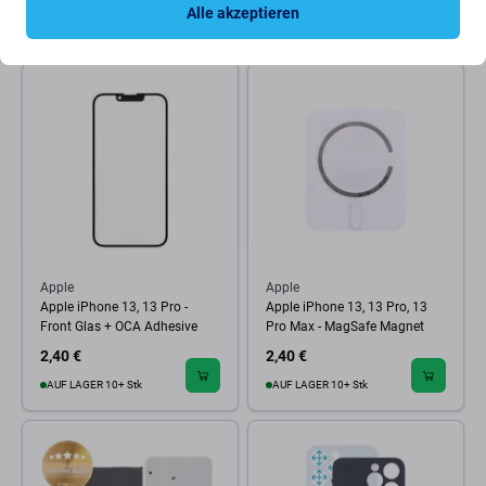
Alle akzeptieren
AUF LAGER 8 Stk
AUF LAGER 10+ Stk
Apple
Apple
Apple iPhone 13, 13 Pro -
Apple iPhone 13, 13 Pro, 13
Front Glas + OCA Adhesive
Pro Max - MagSafe Magnet
2,40 €
2,40 €
AUF LAGER 10+ Stk
AUF LAGER 10+ Stk