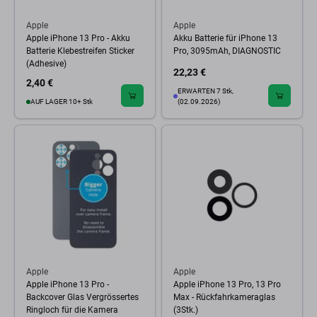
Apple
Apple
Apple iPhone 13 Pro - Akku
Akku Batterie für iPhone 13
Batterie Klebestreifen Sticker
Pro, 3095mAh, DIAGNOSTIC
(Adhesive)
22,23 €
2,40 €
ERWARTEN 7 Stk,
AUF LAGER 10+ Stk
(02.09.2026)
Apple
Apple
Apple iPhone 13 Pro -
Apple iPhone 13 Pro, 13 Pro
Backcover Glas Vergrössertes
Max - Rückfahrkameraglas
Ringloch für die Kamera
(3Stk.)