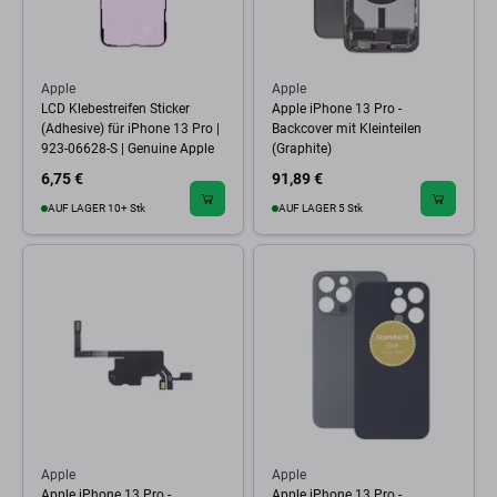
Apple
Apple
LCD Klebestreifen Sticker
Apple iPhone 13 Pro -
(Adhesive) für iPhone 13 Pro |
Backcover mit Kleinteilen
923-06628-S | Genuine Apple
(Graphite)
6,75 €
91,89 €
AUF LAGER 10+ Stk
AUF LAGER 5 Stk
Apple
Apple
Apple iPhone 13 Pro -
Apple iPhone 13 Pro -