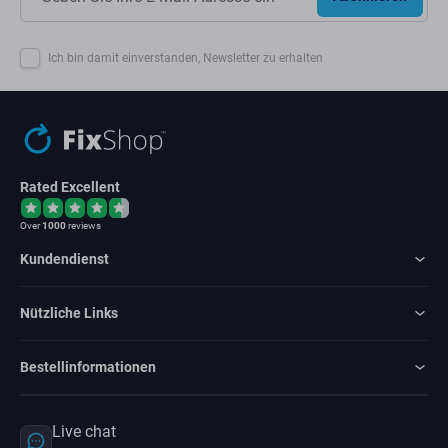
Ich bin damit einverstanden, Newsletter zu erhalten
Rated Excellent
Over
1000
reviews
Kundendienst
Nützliche Links
Bestellinformationen
Live chat