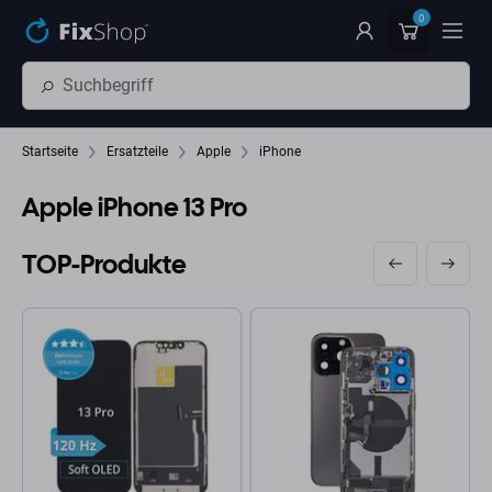
Zum Hauptinhalt springen
0
Startseite
Ersatzteile
Apple
iPhone
Apple iPhone 13 Pro
TOP-Produkte