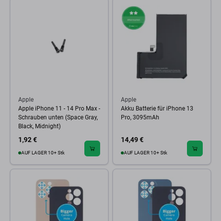
Apple
Apple
Apple iPhone 11 - 14 Pro Max -
Akku Batterie für iPhone 13
Schrauben unten (Space Gray,
Pro, 3095mAh
Black, Midnight)
1,92 €
14,49 €
AUF LAGER 10+ Stk
AUF LAGER 10+ Stk