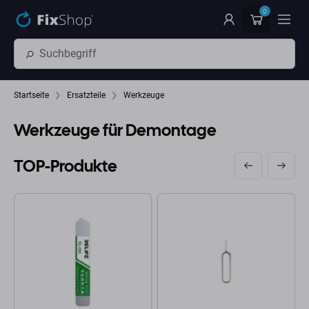
Zum Hauptinhalt springen
0
Startseite
Ersatzteile
Werkzeuge
Werkzeuge für Demontage
TOP-Produkte