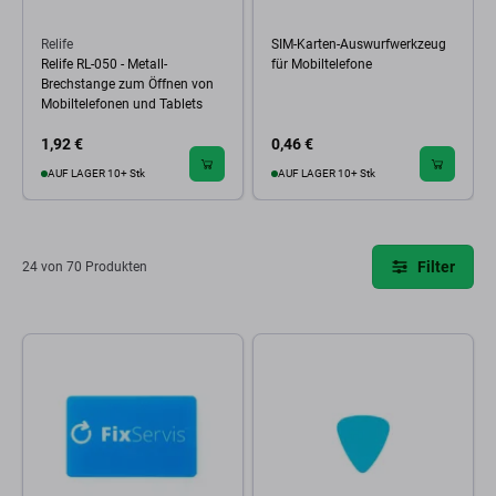
Relife
SIM-Karten-Auswurfwerkzeug
Relife RL-050 - Metall-
für Mobiltelefone
Brechstange zum Öffnen von
Mobiltelefonen und Tablets
1,92 €
0,46 €
AUF LAGER 10+ Stk
AUF LAGER 10+ Stk
Filter
24 von 70 Produkten