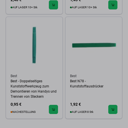
AUF LAGER 10+ Stk
AUF LAGER 10+ Stk
Best
Best
Best - Doppelseitiges
Best N78 -
Kunststoffwerkzeug zum
Kunststoffausdrücker
Demontieren von Handys und
Trennen von Steckern
0,95 €
1,92 €
NACHESTELLUNG
AUF LAGER 8 Stk