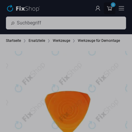
Zum Hauptinhalt springen
0
Startseite
Ersatzteile
Werkzeuge
Werkzeuge für Demontage