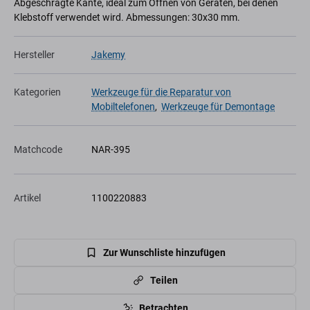
Abgeschrägte Kante, ideal zum Öffnen von Geräten, bei denen
Klebstoff verwendet wird. Abmessungen: 30x30 mm.
Hersteller
Jakemy
Kategorien
Werkzeuge für die Reparatur von
Mobiltelefonen
,
Werkzeuge für Demontage
Matchcode
NAR-395
Artikel
1100220883
Zur Wunschliste hinzufügen
Teilen
Betrachten