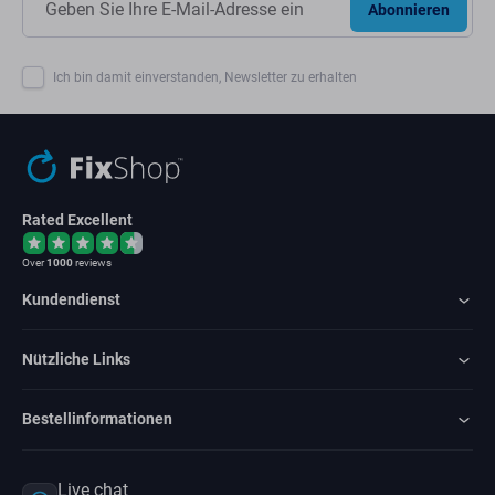
Abonnieren
Ich bin damit einverstanden, Newsletter zu erhalten
Rated Excellent
Over
1000
reviews
Kundendienst
Nützliche Links
Bestellinformationen
Live chat