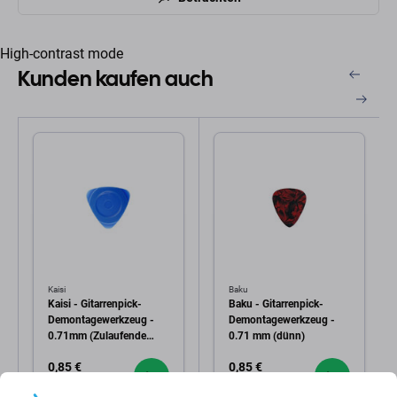
High-contrast mode
Kunden kaufen auch
Kaisi
Baku
Kaisi - Gitarrenpick-
Baku - Gitarrenpick-
Demontagewerkzeug -
Demontagewerkzeug -
0.71mm (Zulaufende
0.71 mm (dünn)
Kanten)
0,85 €
0,85 €
AUF LAGER 10+
AUF LAGER 5