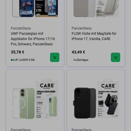
PanzerGlass
PanzerGlass
UWF Panzerglas mit
FLOW Hülle mit MagSafe für
Applikator für iPhone 17/16
iPhone 17, Vanilla, CARE
Pro, Schwarz, PanzerGlass
35,78 €
43,49 €
AUF LAGER 3 Stk
Außenlager
PanzerGlass
PanzerGlass