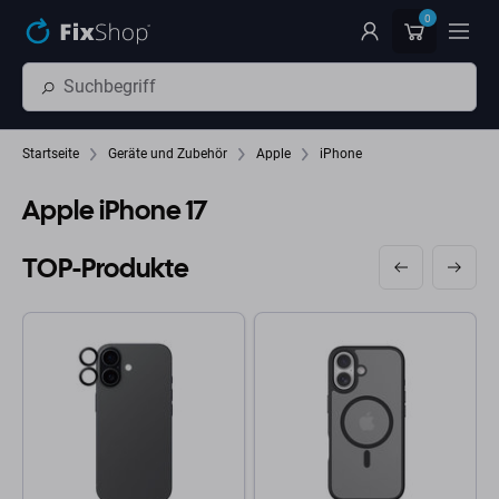
Zum Hauptinhalt springen
0
Startseite
Geräte und Zubehör
Apple
iPhone
Apple iPhone 17
TOP-Produkte