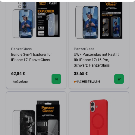
PanzerGlass
PanzerGlass
Bundle 3-in-1 Explorer für
UWF Panzerglas mit Fastfit
iPhone 17, PanzerGlass
für iPhone 17/16 Pro,
Schwarz, PanzerGlass
62,84 €
38,65 €
Außenlager
NACHESTELLUNG