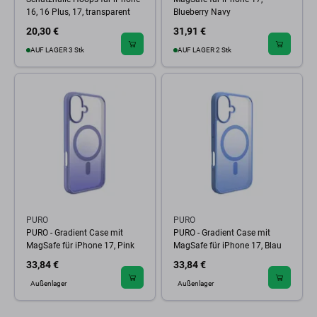
16, 16 Plus, 17, transparent
Blueberry Navy
20,30 €
31,91 €
AUF LAGER 3 Stk
AUF LAGER 2 Stk
PURO
PURO
PURO - Gradient Case mit
PURO - Gradient Case mit
MagSafe für iPhone 17, Pink
MagSafe für iPhone 17, Blau
33,84 €
33,84 €
Außenlager
Außenlager