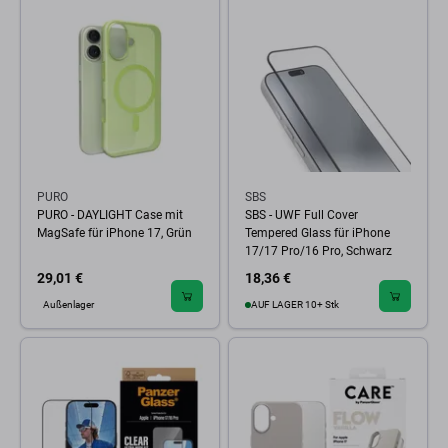
PURO
SBS
PURO - DAYLIGHT Case mit
SBS - UWF Full Cover
MagSafe für iPhone 17, Grün
Tempered Glass für iPhone
17/17 Pro/16 Pro, Schwarz
29,01 €
18,36 €
Außenlager
AUF LAGER 10+ Stk