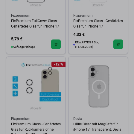
Fixpremium
Fixpremium
FixPremium FullCover Glass -
FixPremium Glass - Gehärtetes
Gehärtetes Glas für iPhone 17
Glas für iPhone 17
4,33 €
5,79 €
ERWARTEN 9 Stk,
Auf Lager (shop)
(14.08.2026)
-12 %
Fixpremium
Devia
FixPremium Glass - Gehärtetes
Hülle Clear mit MagSafe für
Glas für Rückkamera ohne
iPhone 17, Transparent, Devia