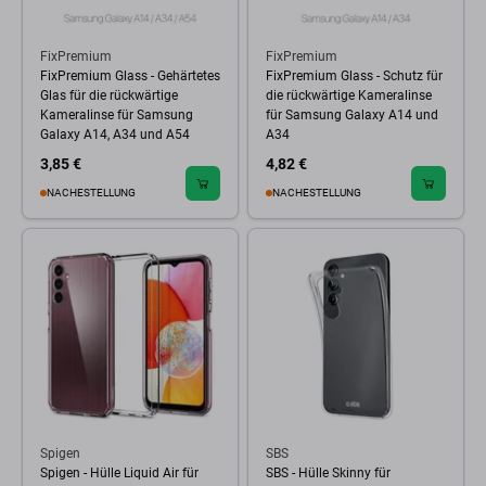
FixPremium
FixPremium
FixPremium Glass - Gehärtetes
FixPremium Glass - Schutz für
Glas für die rückwärtige
die rückwärtige Kameralinse
Kameralinse für Samsung
für Samsung Galaxy A14 und
Galaxy A14, A34 und A54
A34
3,85 €
4,82 €
NACHESTELLUNG
NACHESTELLUNG
Spigen
SBS
Spigen - Hülle Liquid Air für
SBS - Hülle Skinny für