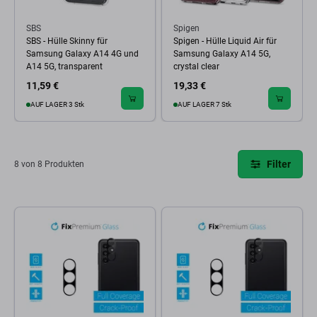
SBS
Spigen
SBS - Hülle Skinny für
Spigen - Hülle Liquid Air für
Samsung Galaxy A14 4G und
Samsung Galaxy A14 5G,
A14 5G, transparent
crystal clear
11,59 €
19,33 €
AUF LAGER 3 Stk
AUF LAGER 7 Stk
Filter
8 von 8 Produkten