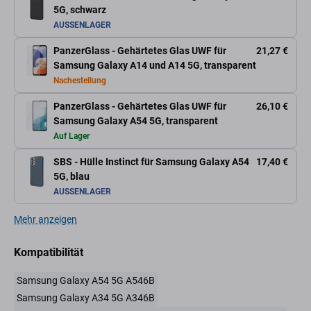
5G, schwarz
AUSSENLAGER
PanzerGlass - Gehärtetes Glas UWF für
21,27 €
Samsung Galaxy A14 und A14 5G, transparent
Nachestellung
PanzerGlass - Gehärtetes Glas UWF für
26,10 €
Samsung Galaxy A54 5G, transparent
Auf Lager
SBS - Hülle Instinct für Samsung Galaxy A54
17,40 €
5G, blau
AUSSENLAGER
Mehr anzeigen
Kompatibilität
Samsung Galaxy A54 5G A546B
Samsung Galaxy A34 5G A346B