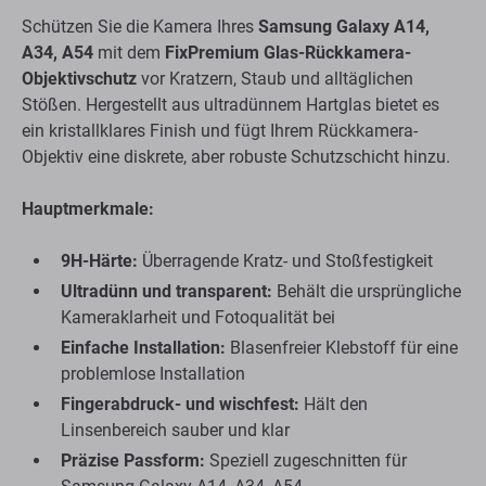
Schützen Sie die Kamera Ihres
Samsung Galaxy A14,
A34, A54
mit dem
FixPremium Glas-Rückkamera-
Objektivschutz
vor Kratzern, Staub und alltäglichen
Stößen. Hergestellt aus ultradünnem Hartglas bietet es
ein kristallklares Finish und fügt Ihrem Rückkamera-
Objektiv eine diskrete, aber robuste Schutzschicht hinzu.
Hauptmerkmale:
9H-Härte:
Überragende Kratz- und Stoßfestigkeit
Ultradünn und transparent:
Behält die ursprüngliche
Kameraklarheit und Fotoqualität bei
Einfache Installation:
Blasenfreier Klebstoff für eine
problemlose Installation
Fingerabdruck- und wischfest:
Hält den
Linsenbereich sauber und klar
Präzise Passform:
Speziell zugeschnitten für