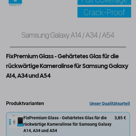
FixPremium Glass - Gehärtetes Glas für die
rückwärtige Kameralinse für Samsung Galaxy
A14, A34 und A54
Produktvarianten
Unser Qualitätsurteil
FixPremium Glass - Gehärtetes Glas für die
3,85 €
rückwärtige Kameralinse für Samsung Galaxy
A14, A34 und A54