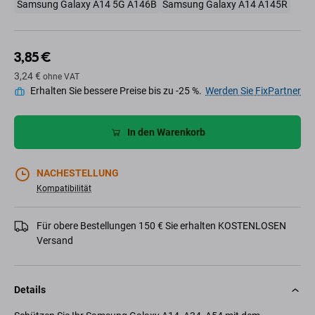
Samsung Galaxy A14 5G A146B
Samsung Galaxy A14 A145R
3,85 €
3,24 €
ohne VAT
Erhalten Sie bessere Preise bis zu -25 %.
Werden Sie FixPartner
In den Warenkorb
NACHESTELLUNG
Kompatibilität
Für obere Bestellungen 150 € Sie erhalten KOSTENLOSEN
Versand
Details