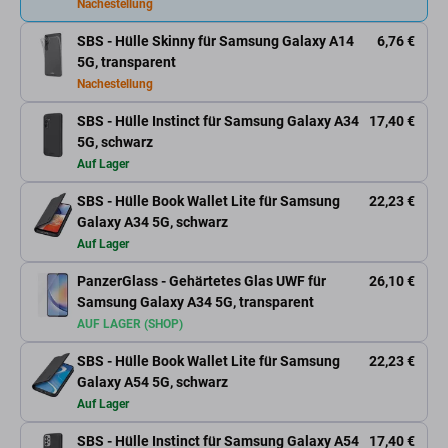
Nachestellung
SBS - Hülle Skinny für Samsung Galaxy A14
6,76 €
5G, transparent
Nachestellung
SBS - Hülle Instinct für Samsung Galaxy A34
17,40 €
5G, schwarz
Auf Lager
SBS - Hülle Book Wallet Lite für Samsung
22,23 €
Galaxy A34 5G, schwarz
Auf Lager
PanzerGlass - Gehärtetes Glas UWF für
26,10 €
Samsung Galaxy A34 5G, transparent
AUF LAGER (SHOP)
SBS - Hülle Book Wallet Lite für Samsung
22,23 €
Galaxy A54 5G, schwarz
Auf Lager
SBS - Hülle Instinct für Samsung Galaxy A54
17,40 €