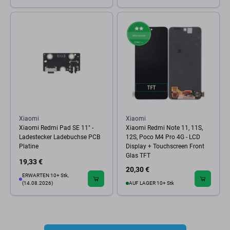
Xiaomi
Xiaomi
Xiaomi Redmi Pad SE 11" -
Xiaomi Redmi Note 11, 11S,
Ladestecker Ladebuchse PCB
12S, Poco M4 Pro 4G - LCD
Platine
Display + Touchscreen Front
Glas TFT
19,33 €
20,30 €
ERWARTEN 10+ Stk,
(14.08.2026)
AUF LAGER 10+ Stk