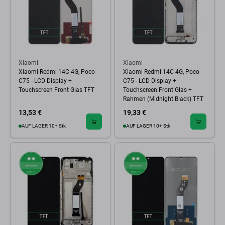
Xiaomi
Xiaomi
Xiaomi Redmi 14C 4G, Poco
Xiaomi Redmi 14C 4G, Poco
C75 - LCD Display +
C75 - LCD Display +
Touchscreen Front Glas TFT
Touchscreen Front Glas +
Rahmen (Midnight Black) TFT
13,53 €
19,33 €
AUF LAGER 10+ Stk
AUF LAGER 10+ Stk