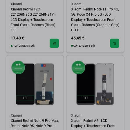
Xiaomi
Xiaomi
Xiaomi Redmi 12C
Xiaomi Redmi Note 11 Pro 4G,
22120RN86G 22126RN91Y -
5G, Poco X4 Pro 5G - LCD
LCD Display + Touchscreen
Display + Touchscreen Front
Front Glas + Rahmen (Black)
Glas + Rahmen (Graphite Grey)
TFT
OLED
17,40 €
45,45 €
AUF LAGER 4 Stk
AUF LAGER 6 Stk
Xiaomi
Xiaomi
Xiaomi Redmi Note 9 Pro Max,
Xiaomi Redmi A2 - LCD
Redmi Note 9S, Note 9 Pro -
Display + Touchscreen Front