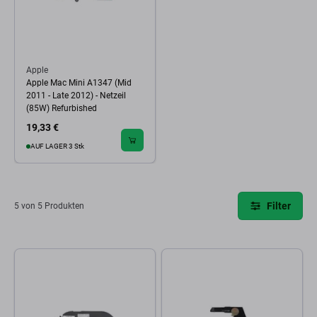
Apple
Apple Mac Mini A1347 (Mid
2011 - Late 2012) - Netzeil
(85W) Refurbished
19,33 €
AUF LAGER 3 Stk
Filter
5 von 5 Produkten