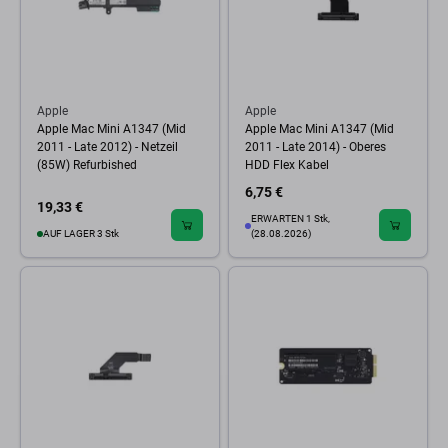
Apple
Apple
Apple Mac Mini A1347 (Mid
Apple Mac Mini A1347 (Mid
2011 - Late 2012) - Netzeil
2011 - Late 2014) - Oberes
(85W) Refurbished
HDD Flex Kabel
6,75 €
19,33 €
ERWARTEN 1 Stk,
AUF LAGER 3 Stk
(28.08.2026)