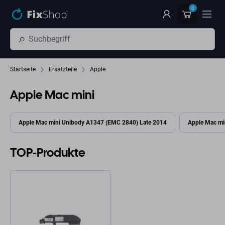
Zum Hauptinhalt springen
0
Startseite
Ersatzteile
Apple
Apple Mac mini
Apple Mac mini Unibody A1347 (EMC 2840) Late 2014
Apple Mac mi
TOP-Produkte