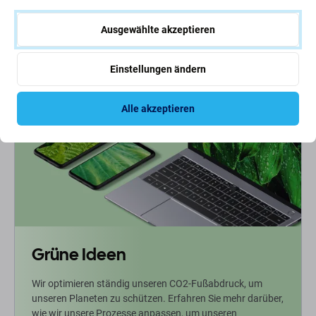
12,56 €
Ausgewählte akzeptieren
NACHESTELLUNG
Einstellungen ändern
Alle akzeptieren
Grüne Ideen
Wir optimieren ständig unseren CO2-Fußabdruck, um
unseren Planeten zu schützen. Erfahren Sie mehr darüber,
wie wir unsere Prozesse anpassen, um unseren