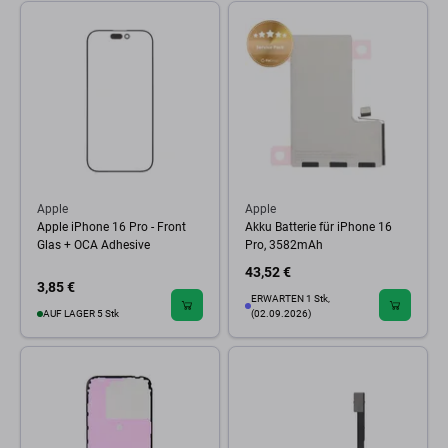
Apple
Apple
Apple iPhone 16 Pro - Front
Akku Batterie für iPhone 16
Glas + OCA Adhesive
Pro, 3582mAh
43,52 €
3,85 €
ERWARTEN 1 Stk,
AUF LAGER 5 Stk
(02.09.2026)