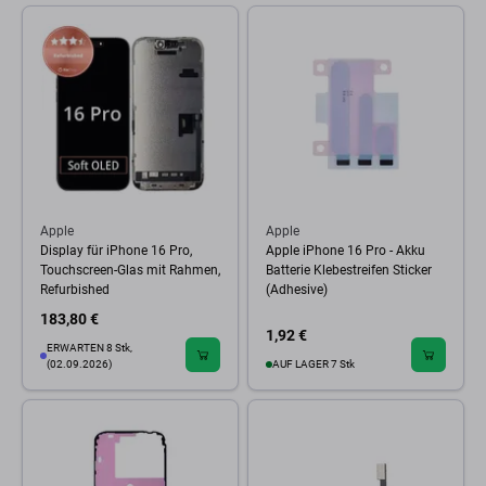
Apple
Apple
Display für iPhone 16 Pro,
Apple iPhone 16 Pro - Akku
Touchscreen-Glas mit Rahmen,
Batterie Klebestreifen Sticker
Refurbished
(Adhesive)
183,80 €
1,92 €
ERWARTEN 8 Stk,
(02.09.2026)
AUF LAGER 7 Stk