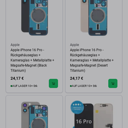
Apple
Apple
Apple iPhone 16 Pro -
Apple iPhone 16 Pro -
Rückgehäuseglas +
Rückgehäuseglas +
Kameraglas + Metallplatte +
Kameraglas + Metallplatte +
Magsafe-Magnet (Black
Magsafe-Magnet (Desert
Titanium)
Titanium)
24,17 €
24,17 €
AUF LAGER 10+ Stk
AUF LAGER 10+ Stk