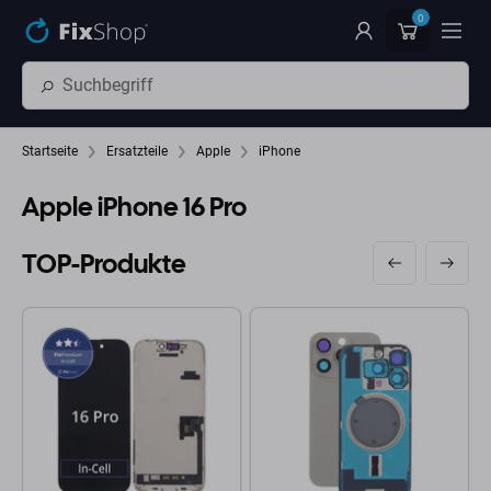
Zum Hauptinhalt springen
0
Startseite
Ersatzteile
Apple
iPhone
Apple iPhone 16 Pro
TOP-Produkte