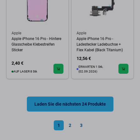
Apple
Apple
Apple iPhone 16 Pro - Hintere
Apple iPhone 16 Pro -
Glasscheibe Klebestreifen
Ladestecker Ladebuchse +
Sticker
Flex Kabel (Black Titanium)
12,56 €
2,40 €
ERWARTEN 1 Stk,
AUF LAGER 8 Stk
(02.09.2026)
Laden Sie die nächsten 24 Produkte
1
2
3