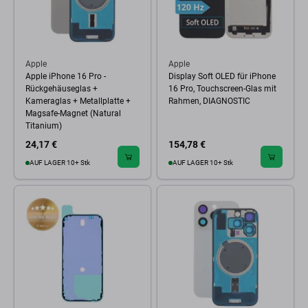
Apple
Apple
Apple iPhone 16 Pro -
Display Soft OLED für iPhone
Rückgehäuseglas +
16 Pro, Touchscreen-Glas mit
Kameraglas + Metallplatte +
Rahmen, DIAGNOSTIC
Magsafe-Magnet (Natural
Titanium)
24,17 €
154,78 €
AUF LAGER 10+ Stk
AUF LAGER 10+ Stk