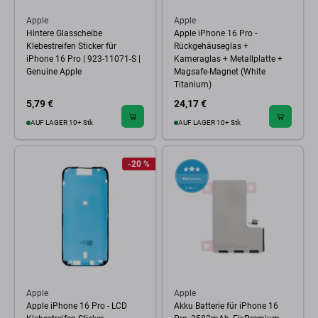
Apple
Apple
Hintere Glasscheibe
Apple iPhone 16 Pro -
Klebestreifen Sticker für
Rückgehäuseglas +
iPhone 16 Pro | 923-11071-S |
Kameraglas + Metallplatte +
Genuine Apple
Magsafe-Magnet (White
Titanium)
5,79 €
24,17 €
AUF LAGER 10+ Stk
AUF LAGER 10+ Stk
-20 %
Apple
Apple
Apple iPhone 16 Pro - LCD
Akku Batterie für iPhone 16