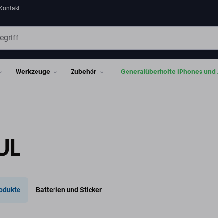
Kontakt
Werkzeuge
Zubehör
Generalüberholte iPhones und 
UL
odukte
Batterien und Sticker