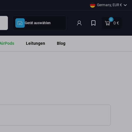
Germany, EUR €
0
0 €
Gerät auswählen
AirPods
Leitungen
Blog