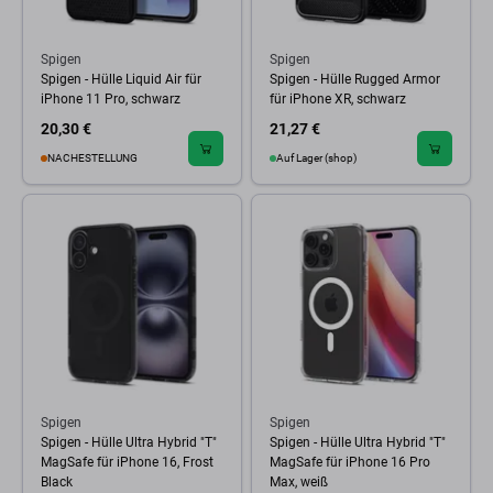
Spigen
Spigen
Spigen - Hülle Liquid Air für
Spigen - Hülle Rugged Armor
iPhone 11 Pro, schwarz
für iPhone XR, schwarz
20,30 €
21,27 €
NACHESTELLUNG
Auf Lager (shop)
Spigen
Spigen
Spigen - Hülle Ultra Hybrid "T"
Spigen - Hülle Ultra Hybrid "T"
MagSafe für iPhone 16, Frost
MagSafe für iPhone 16 Pro
Black
Max, weiß