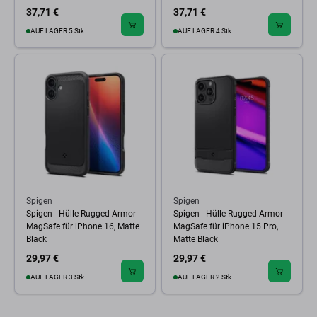
37,71 €
37,71 €
AUF LAGER 5 Stk
AUF LAGER 4 Stk
Spigen
Spigen
Spigen - Hülle Rugged Armor
Spigen - Hülle Rugged Armor
MagSafe für iPhone 16, Matte
MagSafe für iPhone 15 Pro,
Black
Matte Black
29,97 €
29,97 €
AUF LAGER 3 Stk
AUF LAGER 2 Stk