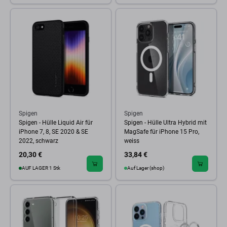
Spigen
Spigen
Spigen - Hülle Liquid Air für
Spigen - Hülle Ultra Hybrid mit
iPhone 7, 8, SE 2020 & SE
MagSafe für iPhone 15 Pro,
2022, schwarz
weiss
20,30 €
33,84 €
AUF LAGER 1 Stk
Auf Lager (shop)