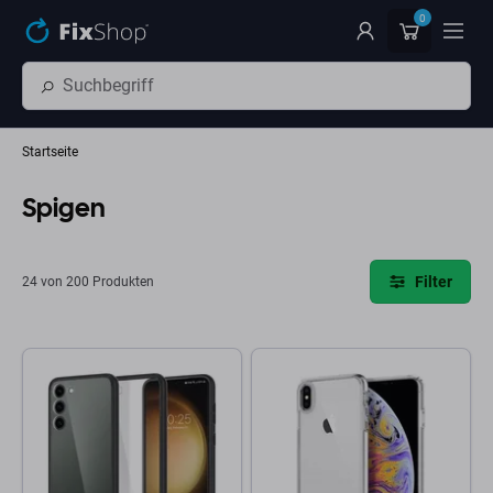
Zum Hauptinhalt springen
0
Startseite
Spigen
Filter
24 von 200 Produkten