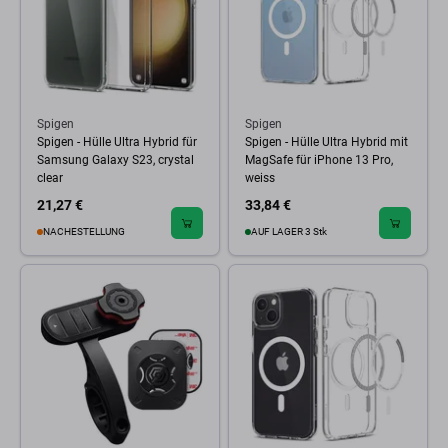
Spigen
Spigen
Spigen - Hülle Ultra Hybrid für
Spigen - Hülle Ultra Hybrid mit
Samsung Galaxy S23, crystal
MagSafe für iPhone 13 Pro,
clear
weiss
21,27 €
33,84 €
NACHESTELLUNG
AUF LAGER 3 Stk