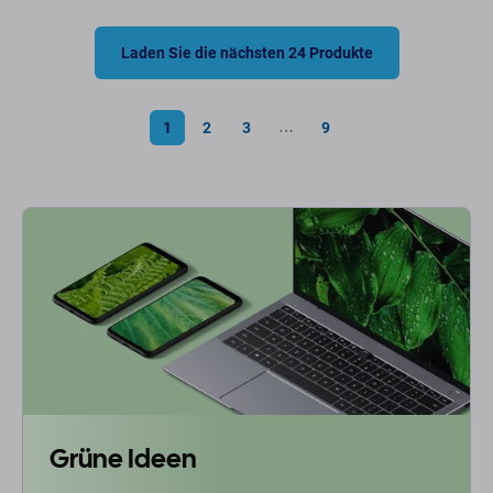
Laden Sie die nächsten 24 Produkte
1
2
3
9
⋯
Grüne Ideen