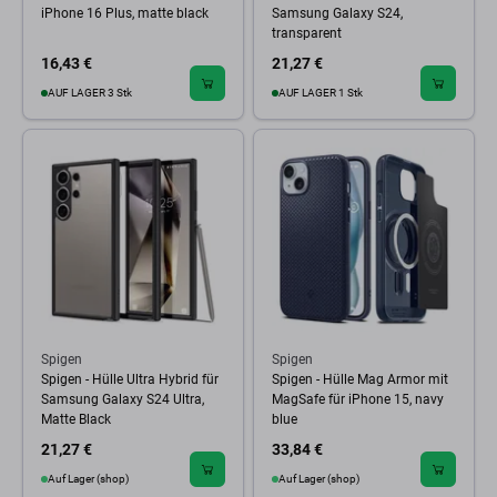
iPhone 16 Plus, matte black
Samsung Galaxy S24,
transparent
16,43 €
21,27 €
AUF LAGER 3 Stk
AUF LAGER 1 Stk
Spigen
Spigen
Spigen - Hülle Ultra Hybrid für
Spigen - Hülle Mag Armor mit
Samsung Galaxy S24 Ultra,
MagSafe für iPhone 15, navy
Matte Black
blue
21,27 €
33,84 €
Auf Lager (shop)
Auf Lager (shop)