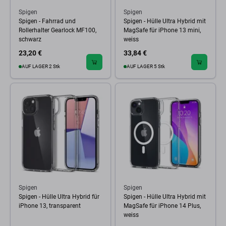
Spigen
Spigen
Spigen - Fahrrad und
Spigen - Hülle Ultra Hybrid mit
Rollerhalter Gearlock MF100,
MagSafe für iPhone 13 mini,
schwarz
weiss
23,20 €
33,84 €
AUF LAGER 2 Stk
AUF LAGER 5 Stk
Spigen
Spigen
Spigen - Hülle Ultra Hybrid für
Spigen - Hülle Ultra Hybrid mit
iPhone 13, transparent
MagSafe für iPhone 14 Plus,
weiss