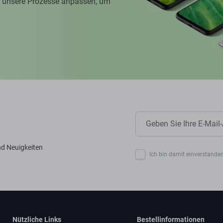
ir unsere Prozesse anpassen, um
nd Neuigkeiten
Ich bin damit einverstanden
Nützliche Links
Bestellinformationen