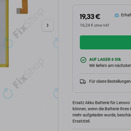
19,33 €
Erhalt
16,24 €
ohne VAT
AUF LAGER 6 Stk
Wir liefern am nächsten
Für obere Bestellunge
Ersatz Akku Batterie für Lenov
können, wenn die Batterie Ihres
mehr aufgeladen wurde, beschädig
Ersatzteil.