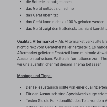
die Batterie ist aufgeblasen
das Gerät entlädt sich schnell
das Gerät überhitzt
das Gerät kann nicht zu 100 % geladen werden
das Gerät zeigt den Batteriestatus nicht korrekt 
Qualität: Aftermarket
– Als Aftermarket verkaufte Ers
nicht direkt vom Gerätehersteller hergestellt. Es hand
Aftermarket gelieferte Ersatzteil kann minimale Abwei
Aussehen aufweisen. Weitere Informationen zum Them
wir uns ausführlicher mit diesem Thema befassen.
Montage und Tipps:
Der Teileaustausch sollte von einer qualifiziert
Für den Austausch sind Spezialwerkzeuge erford
Testen Sie die Funktionalität des Teils vor dem 