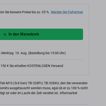
en Sie bessere Preise bis zu -25 %.
Werden Sie FixPartner
In den Warenkorb
 Werktag. 10. Aug. (Bestellung bis 15:00 Uhr)
n 150 € Sie erhalten KOSTENLOSEN Versand
o Tab M10 (3rd Gen) TB-328FU, TB-328XU, den Sie verwenden
 Geräts ausgetauscht werden muss, egal ob er zu 100 % nicht
t ist oder im Laufe der Zeit veraltet ist. Aftermarket