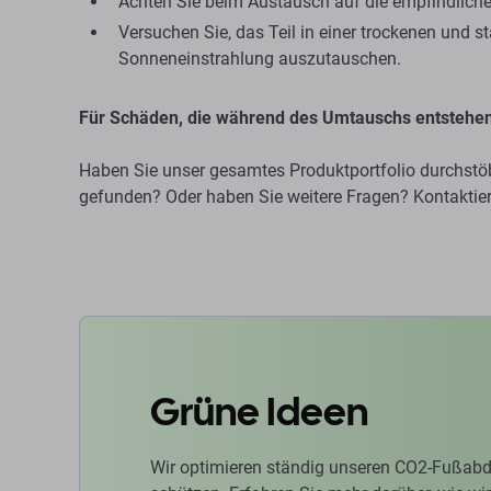
Achten Sie beim Austausch auf die empfindliche
Versuchen Sie, das Teil in einer trockenen und 
Sonneneinstrahlung auszutauschen.
Für Schäden, die während des Umtauschs entstehen,
Haben Sie unser gesamtes Produktportfolio durchstöbe
gefunden? Oder haben Sie weitere Fragen? Kontaktier
Grüne Ideen
Wir optimieren ständig unseren CO2-Fußabd