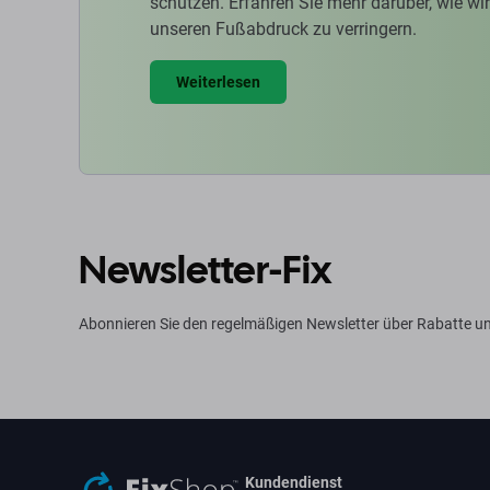
schützen. Erfahren Sie mehr darüber, wie w
unseren Fußabdruck zu verringern.
Weiterlesen
Newsletter-Fix
Abonnieren Sie den regelmäßigen Newsletter über Rabatte u
Kundendienst