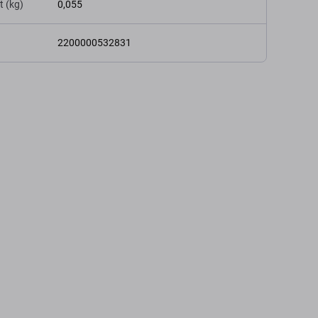
t (kg)
0,055
2200000532831