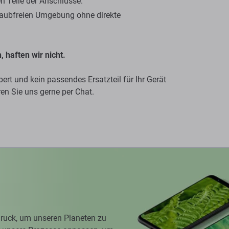
n Teile der Anschlüsse.
staubfreien Umgebung ohne direkte
 haften wir nicht.
rt und kein passendes Ersatzteil für Ihr Gerät
en Sie uns gerne per Chat.
ruck, um unseren Planeten zu