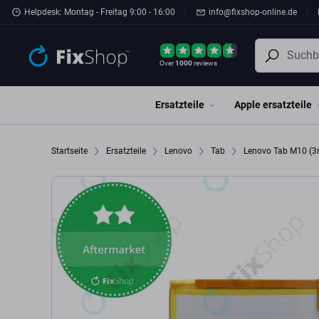
Zum Hauptinhalt springen
Helpdesk: Montag - Freitag 9:00 - 16:00
info@fixshop-online.de
Over
1000
reviews
Ersatzteile
Apple ersatzteile
Startseite
Ersatzteile
Lenovo
Tab
Lenovo Tab M10 (3