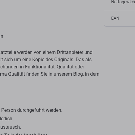
Nettogewich
EAN
an
atzteile werden von einem Drittanbieter und
elt sich um eine Kopie des Originals. Das als
chungen in Funktionalität, Qualität oder
a Qualität finden Sie in unserem Blog, in dem
en Person durchgeführt werden.
erlich.
Austausch.