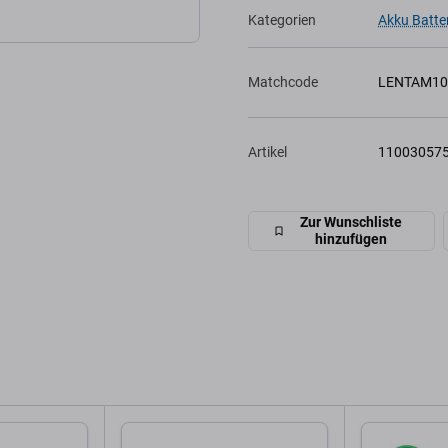
Kategorien
Akku Batte
Matchcode
LENTAM10
Artikel
11003057
Zur Wunschliste
hinzufügen