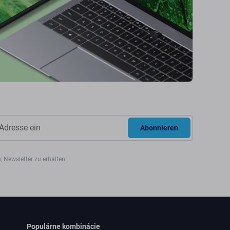
Abonnieren
, Newsletter zu erhalten
Populárne kombinácie