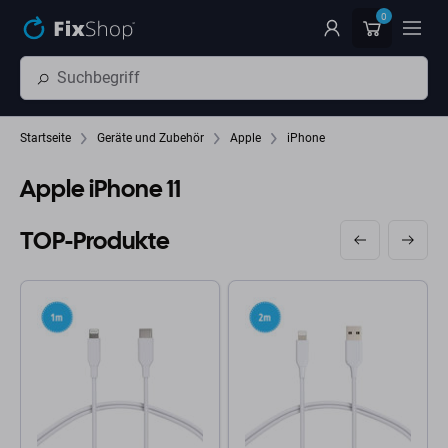
Zum Hauptinhalt springen
0
Startseite
Geräte und Zubehör
Apple
iPhone
Apple iPhone 11
TOP-Produkte