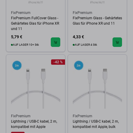
FixPremium
FixPremium
FixPremium FullCover Glass -
FixPremium Glass - Gehärtetes
Gehärtetes Glas für iPhone XR
Glas für iPhone XR und 11
und 11
5,79 €
4,33 €
AUF LAGER 10+ Stk
AUF LAGER 4 Stk
-42 %
FixPremium
FixPremium
Lightning / USB-C kabel, 2 m,
Lightning / USB-C kabel, 2 m,
kompatibel mit Apple
kompatibel mit Apple, bulk