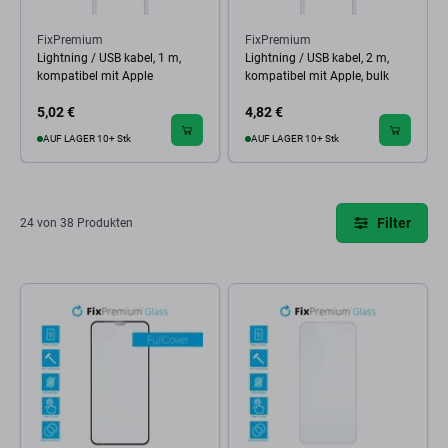
FixPremium
FixPremium
Lightning / USB kabel, 1 m,
Lightning / USB kabel, 2 m,
kompatibel mit Apple
kompatibel mit Apple, bulk
5,02 €
4,82 €
AUF LAGER 10+ Stk
AUF LAGER 10+ Stk
Filter
24 von 38 Produkten