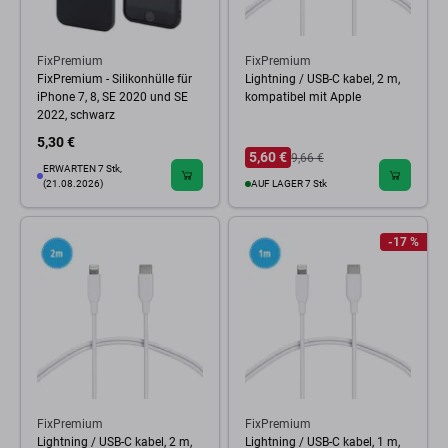
FixPremium
FixPremium
FixPremium - Silikonhülle für
Lightning / USB-C kabel, 2 m,
iPhone 7, 8, SE 2020 und SE
kompatibel mit Apple
2022, schwarz
5,30 €
5,60 €
9,66 €
ERWARTEN 7 Stk,
(21.08.2026)
AUF LAGER 7 Stk
-17 %
FixPremium
FixPremium
Lightning / USB-C kabel, 2 m,
Lightning / USB-C kabel, 1 m,