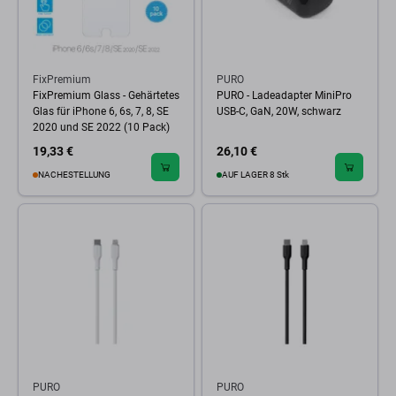
FixPremium
PURO
FixPremium Glass - Gehärtetes
PURO - Ladeadapter MiniPro
Glas für iPhone 6, 6s, 7, 8, SE
USB-C, GaN, 20W, schwarz
2020 und SE 2022 (10 Pack)
19,33 €
26,10 €
NACHESTELLUNG
AUF LAGER 8 Stk
PURO
PURO