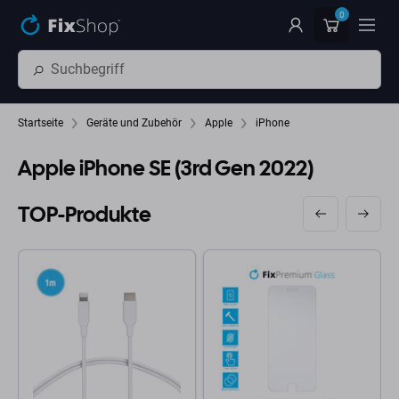
Zum Hauptinhalt springen
0
Startseite
Geräte und Zubehör
Apple
iPhone
Apple iPhone SE (3rd Gen 2022)
TOP-Produkte