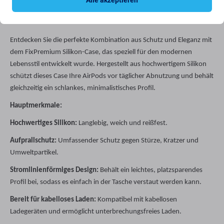
Alle akzeptieren
Entdecken Sie die perfekte Kombination aus Schutz und Eleganz mit
dem FixPremium Silikon-Case, das speziell für den modernen
Lebensstil entwickelt wurde. Hergestellt aus hochwertigem Silikon
schützt dieses Case Ihre AirPods vor täglicher Abnutzung und behält
gleichzeitig ein schlankes, minimalistisches Profil.
Hauptmerkmale:
Hochwertiges Silikon:
Langlebig, weich und reißfest.
Aufprallschutz:
Umfassender Schutz gegen Stürze, Kratzer und
Umweltpartikel.
Stromlinienförmiges Design:
Behält ein leichtes, platzsparendes
Profil bei, sodass es einfach in der Tasche verstaut werden kann.
Bereit für kabelloses Laden:
Kompatibel mit kabellosen
Ladegeräten und ermöglicht unterbrechungsfreies Laden.