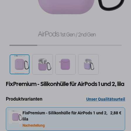
FixPremium - Silikonhülle für AirPods 1 und 2, lila
Produktvarianten
Unser Qualitätsurteil
FixPremium - Silikonhülle für AirPods 1 und 2,
2,88 €
lila
Nachestellung