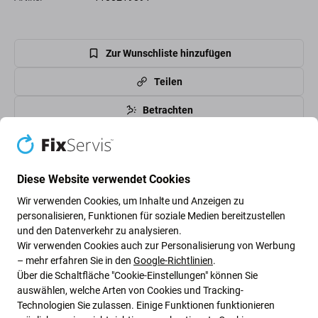
Zur Wunschliste hinzufügen
Teilen
Betrachten
High-contrast mode
Kunden kaufen auch
Diese Website verwendet Cookies
Wir verwenden Cookies, um Inhalte und Anzeigen zu
personalisieren, Funktionen für soziale Medien bereitzustellen
und den Datenverkehr zu analysieren.
Wir verwenden Cookies auch zur Personalisierung von Werbung
– mehr erfahren Sie in den
Google-Richtlinien
.
Über die Schaltfläche "Cookie-Einstellungen" können Sie
auswählen, welche Arten von Cookies und Tracking-
Technologien Sie zulassen. Einige Funktionen funktionieren