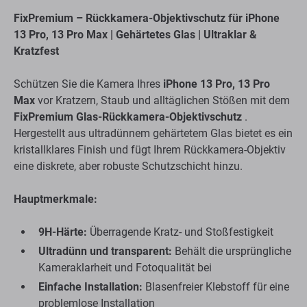
FixPremium – Rückkamera-Objektivschutz für iPhone
13 Pro, 13 Pro Max | Gehärtetes Glas | Ultraklar &
Kratzfest
Schützen Sie die Kamera Ihres
iPhone 13 Pro, 13 Pro
Max
vor Kratzern, Staub und alltäglichen Stößen mit dem
FixPremium Glas-Rückkamera-Objektivschutz
.
Hergestellt aus ultradünnem gehärtetem Glas bietet es ein
kristallklares Finish und fügt Ihrem Rückkamera-Objektiv
eine diskrete, aber robuste Schutzschicht hinzu.
Hauptmerkmale:
9H-Härte:
Überragende Kratz- und Stoßfestigkeit
Ultradünn und transparent:
Behält die ursprüngliche
Kameraklarheit und Fotoqualität bei
Einfache Installation:
Blasenfreier Klebstoff für eine
problemlose Installation