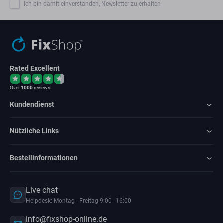
Ich bin damit einverstanden, Newsletter zu erhalten
Rated Excellent
Over
1000
reviews
Kundendienst
Nützliche Links
Bestellinformationen
Live chat
Helpdesk: Montag - Freitag 9:00 - 16:00
info@fixshop-online.de