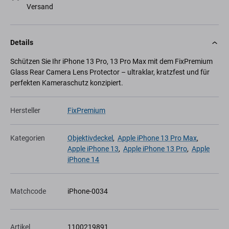
Versand
Details
Schützen Sie Ihr iPhone 13 Pro, 13 Pro Max mit dem FixPremium
Glass Rear Camera Lens Protector – ultraklar, kratzfest und für
perfekten Kameraschutz konzipiert.
Hersteller
FixPremium
Kategorien
Objektivdeckel
,
Apple iPhone 13 Pro Max
,
Apple iPhone 13
,
Apple iPhone 13 Pro
,
Apple
iPhone 14
Matchcode
iPhone-0034
Artikel
1100219891