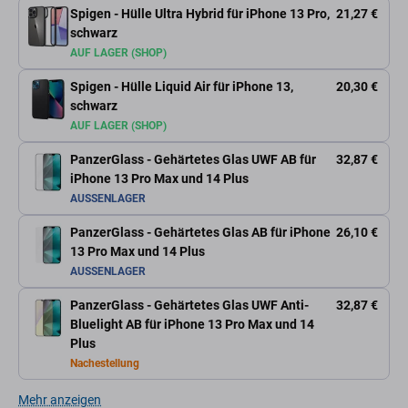
Spigen - Hülle Ultra Hybrid für iPhone 13 Pro,
21,27 €
schwarz
AUF LAGER (SHOP)
Spigen - Hülle Liquid Air für iPhone 13,
20,30 €
schwarz
AUF LAGER (SHOP)
PanzerGlass - Gehärtetes Glas UWF AB für
32,87 €
iPhone 13 Pro Max und 14 Plus
AUSSENLAGER
PanzerGlass - Gehärtetes Glas AB für iPhone
26,10 €
13 Pro Max und 14 Plus
AUSSENLAGER
PanzerGlass - Gehärtetes Glas UWF Anti-
32,87 €
Bluelight AB für iPhone 13 Pro Max und 14
Plus
Nachestellung
Mehr anzeigen