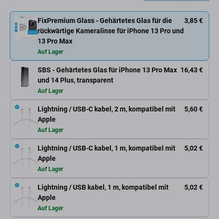
FixPremium Glass - Gehärtetes Glas für die
3,85 €
rückwärtige Kameralinse für iPhone 13 Pro und
13 Pro Max
Auf Lager
SBS - Gehärtetes Glas für iPhone 13 Pro Max
16,43 €
und 14 Plus, transparent
Auf Lager
Lightning / USB-C kabel, 2 m, kompatibel mit
5,60 €
Apple
Auf Lager
Lightning / USB-C kabel, 1 m, kompatibel mit
5,02 €
Apple
Auf Lager
Lightning / USB kabel, 1 m, kompatibel mit
5,02 €
Apple
Auf Lager