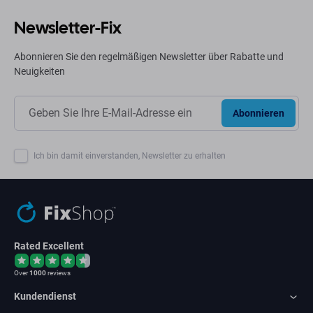
Newsletter-Fix
Abonnieren Sie den regelmäßigen Newsletter über Rabatte und
Neuigkeiten
Abonnieren
Ich bin damit einverstanden, Newsletter zu erhalten
Rated Excellent
Over
1000
reviews
Kundendienst