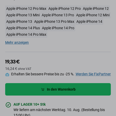
Apple iPhone 12 Pro Max
Apple iPhone 12 Pro
Apple iPhone 12
Apple iPhone 13 Mini
Apple iPhone 13 Pro
Apple iPhone 12 Mini
Apple iPhone 13
Apple iPhone 13 Pro Max
Apple iPhone 14
Apple iPhone 14 Plus
Apple iPhone 14 Pro
Apple iPhone 14 Pro Max
Mehr anzeigen
19,33 €
16,24 €
ohne VAT
Erhalten Sie bessere Preise bis zu -25 %.
Werden Sie FixPartner
In den Warenkorb
AUF LAGER 10+ Stk
Wir liefern am nächsten Werktag. 10. Aug. (Bestellung bis
15:00 Uhr)