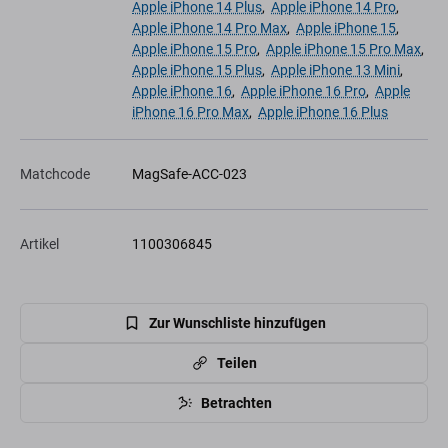
Apple iPhone 14 Plus
,
Apple iPhone 14 Pro
,
Apple iPhone 14 Pro Max
,
Apple iPhone 15
,
Apple iPhone 15 Pro
,
Apple iPhone 15 Pro Max
,
Apple iPhone 15 Plus
,
Apple iPhone 13 Mini
,
Apple iPhone 16
,
Apple iPhone 16 Pro
,
Apple
iPhone 16 Pro Max
,
Apple iPhone 16 Plus
Matchcode
MagSafe-ACC-023
Artikel
1100306845
Zur Wunschliste hinzufügen
Teilen
Betrachten