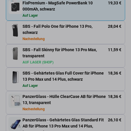
FixPremium - MagSafe PowerBank 10
19,33 €
000mAh, schwarz
Auf Lager
SBS - Fall Polo One für iPhone 13 Pro,
28,04 €
schwarz
Nachestellung
SBS - Fall Skinny für iPhone 13 Pro Max,
11,59 €
transparent
AUF LAGER (SHOP)
SBS - Gehärtetes Glas Full Cover für iPhone
18,36 €
13 Pro Max und 14 Plus, schwarz
Auf Lager
PanzerGlass - Hülle ClearCase AB für iPhone
18,36 €
13, transparent
Nachestellung
PanzerGlass - Gehärtetes Glas Standard Fit
26,10 €
AB für iPhone 13 Pro Max und 14 Plus,