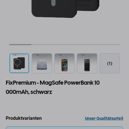
(1)
FixPremium - MagSafe PowerBank 10
000mAh, schwarz
Produktvarianten
Unser Qualitätsurteil