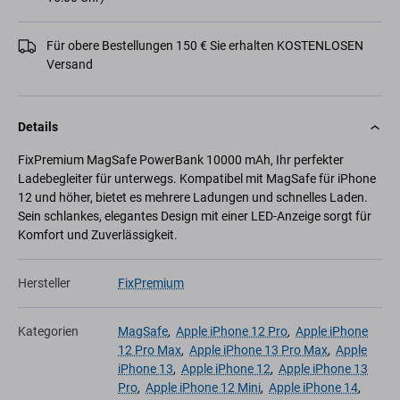
Für obere Bestellungen 150 € Sie erhalten KOSTENLOSEN
Versand
Details
FixPremium MagSafe PowerBank 10000 mAh, Ihr perfekter
Ladebegleiter für unterwegs. Kompatibel mit MagSafe für iPhone
12 und höher, bietet es mehrere Ladungen und schnelles Laden.
Sein schlankes, elegantes Design mit einer LED-Anzeige sorgt für
Komfort und Zuverlässigkeit.
Hersteller
FixPremium
Kategorien
MagSafe
,
Apple iPhone 12 Pro
,
Apple iPhone
12 Pro Max
,
Apple iPhone 13 Pro Max
,
Apple
iPhone 13
,
Apple iPhone 12
,
Apple iPhone 13
Pro
,
Apple iPhone 12 Mini
,
Apple iPhone 14
,