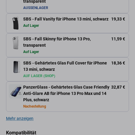
transparent
AUSSENLAGER
SBS - Fall Vanity für iPhone 13 mini, schwarz
19,33 €
Auf Lager
SBS - Fall Skinny für iPhone 13 Pro,
11,59 €
transparent
Auf Lager
SBS - Gehärtetes Glas Full Cover für iPhone
18,36 €
13 mini, schwarz
AUF LAGER (SHOP)
PanzerGlass - Gehärtetes Glas Case Friendly
32,87 €
Anti-Glare AB für iPhone 13 Pro Max und 14
Plus, schwarz
Nachestellung
Mehr anzeigen
Kompatibilität