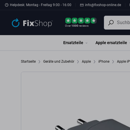
Zum Hauptinhalt springen
Helpdesk: Montag - Freitag 9:00 - 16:00
info@fixshop-online.de
Over
1000
reviews
Ersatzteile
Apple ersatzteile
Startseite
Geräte und Zubehör
Apple
iPhone
Apple i