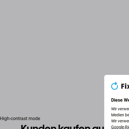
Diese W
Wir verwe
Medien be
High-contrast mode
Wir verwe
Kunden kaufen auch
Google-Ri