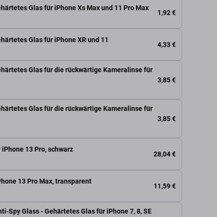
härtetes Glas für iPhone Xs Max und 11 Pro Max
1,92 €
härtetes Glas für iPhone XR und 11
4,33 €
härtetes Glas für die rückwärtige Kameralinse für
3,85 €
härtetes Glas für die rückwärtige Kameralinse für
3,85 €
r iPhone 13 Pro, schwarz
28,04 €
iPhone 13 Pro Max, transparent
11,59 €
i-Spy Glass - Gehärtetes Glas für iPhone 7, 8, SE