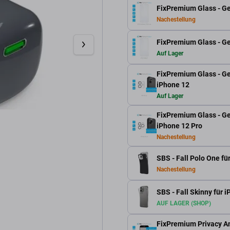
FixPremium Glass - Ge
Nachestellung
FixPremium Glass - Ge
Auf Lager
FixPremium Glass - Ge
iPhone 12
Auf Lager
FixPremium Glass - Ge
iPhone 12 Pro
Nachestellung
SBS - Fall Polo One fü
Nachestellung
SBS - Fall Skinny für 
AUF LAGER (SHOP)
FixPremium Privacy Ant