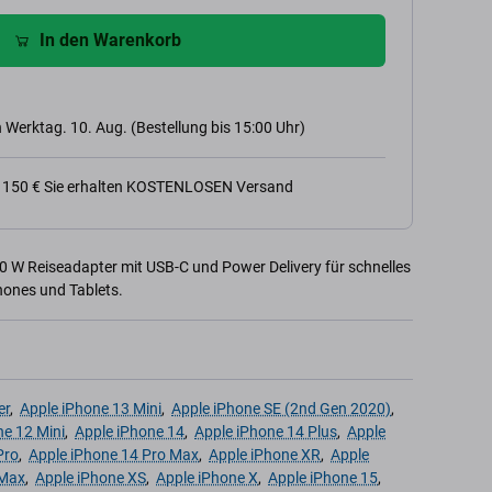
In den Warenkorb
 Werktag. 10. Aug. (Bestellung bis 15:00 Uhr)
n 150 € Sie erhalten KOSTENLOSEN Versand
 W Reiseadapter mit USB-C und Power Delivery für schnelles
ones und Tablets.
er
,
Apple iPhone 13 Mini
,
Apple iPhone SE (2nd Gen 2020)
,
ne 12 Mini
,
Apple iPhone 14
,
Apple iPhone 14 Plus
,
Apple
Pro
,
Apple iPhone 14 Pro Max
,
Apple iPhone XR
,
Apple
 Max
,
Apple iPhone XS
,
Apple iPhone X
,
Apple iPhone 15
,