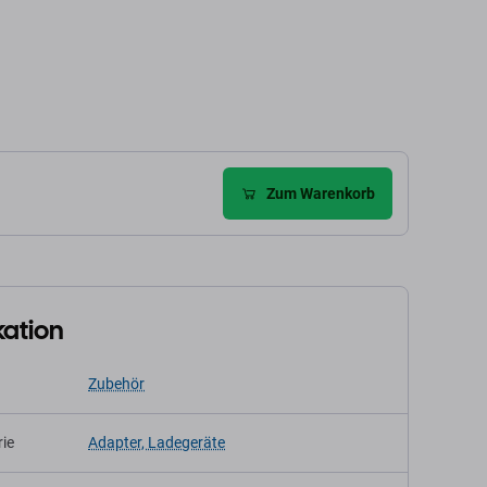
den Warenkorb
In den Warenkorb
Zum Warenkorb
kation
Zubehör
ie
Adapter, Ladegeräte