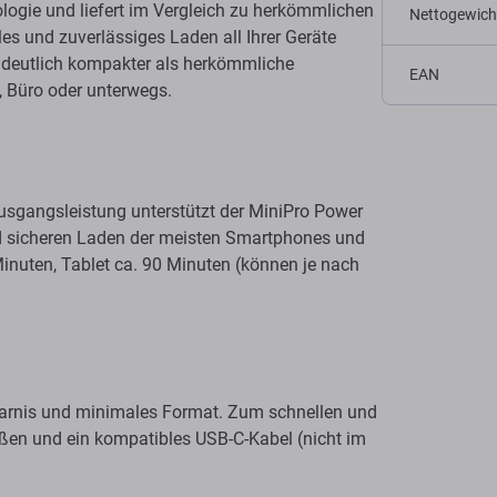
ologie und liefert im Vergleich zu herkömmlichen
Nettogewich
es und zuverlässiges Laden all Ihrer Geräte
r deutlich kompakter als herkömmliche
EAN
, Büro oder unterwegs.
sgangsleistung unterstützt der MiniPro Power
nd sicheren Laden der meisten Smartphones und
inuten, Tablet ca. 90 Minuten (können je nach
parnis und minimales Format. Zum schnellen und
en und ein kompatibles USB-C-Kabel (nicht im