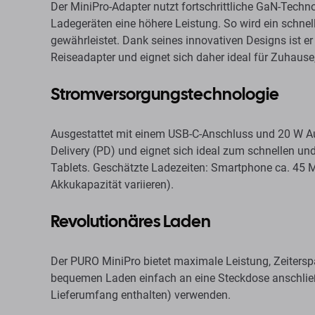
Der MiniPro-Adapter nutzt fortschrittliche GaN-Techn
Ladegeräten eine höhere Leistung. So wird ein schnell
gewährleistet. Dank seines innovativen Designs ist e
Reiseadapter und eignet sich daher ideal für Zuhause
Stromversorgungstechnologie
Ausgestattet mit einem USB-C-Anschluss und 20 W Au
Delivery (PD) und eignet sich ideal zum schnellen u
Tablets. Geschätzte Ladezeiten: Smartphone ca. 45 M
Akkukapazität variieren).
Revolutionäres Laden
Der PURO MiniPro bietet maximale Leistung, Zeiters
bequemen Laden einfach an eine Steckdose anschließ
Lieferumfang enthalten) verwenden.