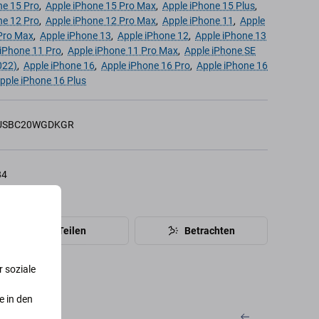
ne 15 Pro
,
Apple iPhone 15 Pro Max
,
Apple iPhone 15 Plus
,
ne 12 Pro
,
Apple iPhone 12 Pro Max
,
Apple iPhone 11
,
Apple
Pro Max
,
Apple iPhone 13
,
Apple iPhone 12
,
Apple iPhone 13
 iPhone 11 Pro
,
Apple iPhone 11 Pro Max
,
Apple iPhone SE
022)
,
Apple iPhone 16
,
Apple iPhone 16 Pro
,
Apple iPhone 16
pple iPhone 16 Plus
USBC20WGDKGR
84
Teilen
Betrachten
 soziale
e in den