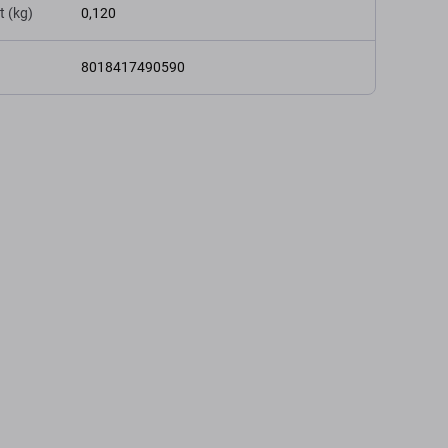
t (kg)
0,120
8018417490590