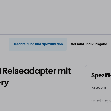
arenkorb
In den Warenkorb
In 
Beschreibung und Spezifikation
Versand und Rückgabe
Reiseadapter mit
Spezifi
ery
Kategorie
Unterkategor