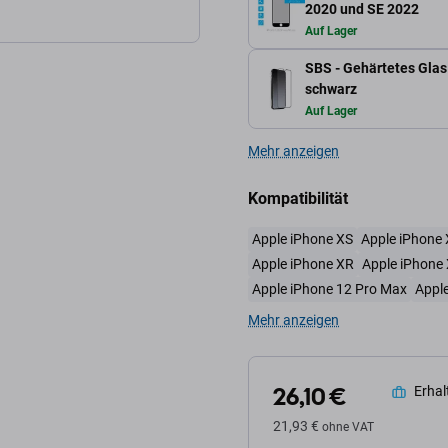
2020 und SE 2022
Auf Lager
SBS - Gehärtetes Glas 
schwarz
Auf Lager
Mehr anzeigen
Kompatibilität
Apple iPhone XS
Apple iPhone 
Apple iPhone XR
Apple iPhone
Apple iPhone 12 Pro Max
Apple
Mehr anzeigen
26,10 €
Erhalt
21,93 €
ohne VAT