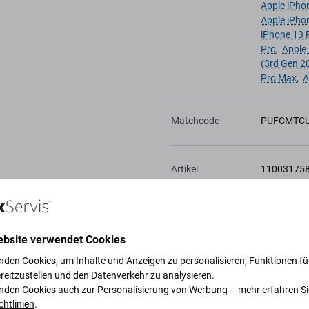
Apple iPho
Apple iPho
iPhone 13 
Pro
,
Apple
(3rd Gen 2
Pro Max
,
A
Matchcode
PUFCMTC
Artikel
11003175
Zur Wunschliste
hinzufügen
ebsite verwendet Cookies
nden Cookies, um Inhalte und Anzeigen zu personalisieren, Funktionen für
reitzustellen und den Datenverkehr zu analysieren.
nden Cookies auch zur Personalisierung von Werbung – mehr erfahren Si
chtlinien
.