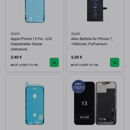
Apple
Apple
Apple iPhone 13 Pro - LCD
Akku Batterie für iPhone 7,
Klebestreifen Sticker
1960mAh, FixPremium
(Adhesive)
2,40 €
5,30 €
AUF LAGER 10+ Stk
AUF LAGER 10+ Stk