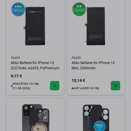
Apple
Apple
Akku Batterie für iPhone 13,
Akku Batterie für iPhone 13
3227mAh, A2655, FixPremium
Mini, 2406mAh
9,17 €
10,14 €
ERWARTEN 10+ Stk,
(11.08.2026)
AUF LAGER 10+ Stk