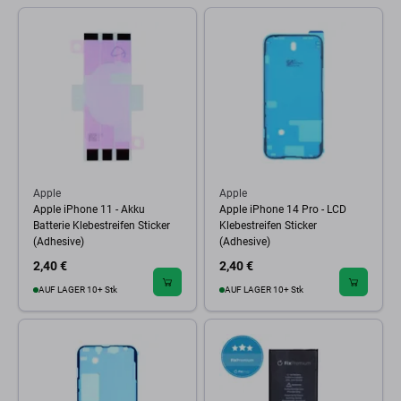
Apple
Apple
Apple iPhone 11 - Akku
Apple iPhone 14 Pro - LCD
Batterie Klebestreifen Sticker
Klebestreifen Sticker
(Adhesive)
(Adhesive)
2,40 €
2,40 €
AUF LAGER 10+ Stk
AUF LAGER 10+ Stk