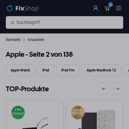
Zum Hauptinhalt springen
0
Startseite
Ersatzteile
Apple
- Seite 2 von 138
Apple Watch
iPad
iPad Pro
Apple MacBook 12
TOP-Produkte