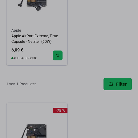
Apple
Apple AirPort Extreme, Time
Capsule - Netzteil (60W)
6,09 €
AUF LAGER 2 Stk
Filter
1 von 1 Produkten
-75 %