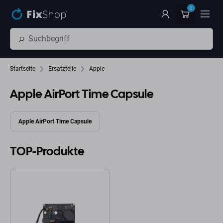
Zum Hauptinhalt springen
0
Startseite
Ersatzteile
Apple
Apple AirPort Time Capsule
Apple AirPort Time Capsule
TOP-Produkte