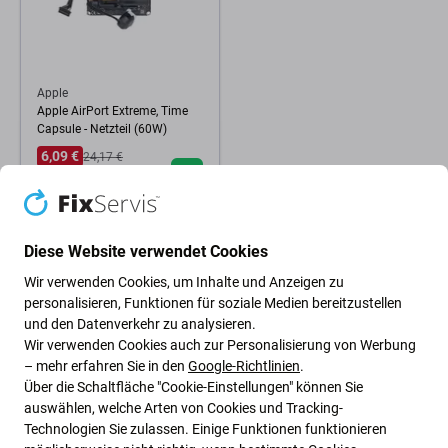
Apple
Apple AirPort Extreme, Time
Capsule - Netzteil (60W)
6,09 €
24,17 €
AUF LAGER 2 Stk
Diese Website verwendet Cookies
Wir verwenden Cookies, um Inhalte und Anzeigen zu
personalisieren, Funktionen für soziale Medien bereitzustellen
und den Datenverkehr zu analysieren.
Wir verwenden Cookies auch zur Personalisierung von Werbung
– mehr erfahren Sie in den
Google-Richtlinien
.
Über die Schaltfläche "Cookie-Einstellungen" können Sie
auswählen, welche Arten von Cookies und Tracking-
Technologien Sie zulassen. Einige Funktionen funktionieren