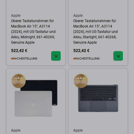
Apple
Apple
Oberer Tastaturrahmen für
Oberer Tastaturrahmen für
MacBook Air 15", A3114
MacBook Air 15", A3114
(2024), mit US-Tastatur und
(2024), mit US-Tastatur und
Akku, Midnight, 661-40269,
Akku, Starlight, 661-40268,
Genuine Apple
Genuine Apple
522,42 €
522,42 €
NACHESTELLUNG
NACHESTELLUNG
Apple
Apple