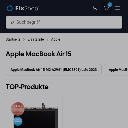
Zum Hauptinhalt springen
0
Startseite
Ersatzteile
Apple
Apple MacBook Air 15
Apple MacBook Air 15 M2 A2941 (EMC8301) Late 2023
Apple MacB
TOP-Produkte