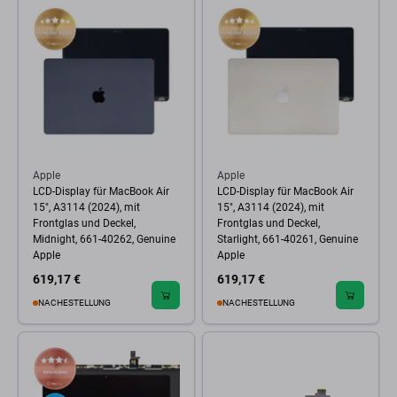
Apple
Apple
LCD-Display für MacBook Air
LCD-Display für MacBook Air
15", A3114 (2024), mit
15", A3114 (2024), mit
Frontglas und Deckel,
Frontglas und Deckel,
Midnight, 661-40262, Genuine
Starlight, 661-40261, Genuine
Apple
Apple
619,17 €
619,17 €
NACHESTELLUNG
NACHESTELLUNG