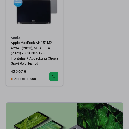
Apple
Apple MacBook Air 15" M2
A2941 (2023), M3 A3114
(2024) - LCD Display +
Frontglas + Abdeckung (Space
Gray) Refurbished
425,67 €
NACHESTELLUNG