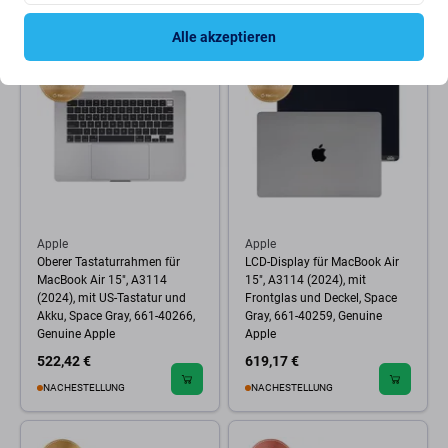
NACHESTELLUNG
NACHESTELLUNG
Alle akzeptieren
Apple
Apple
Oberer Tastaturrahmen für
LCD-Display für MacBook Air
MacBook Air 15", A3114
15", A3114 (2024), mit
(2024), mit US-Tastatur und
Frontglas und Deckel, Space
Akku, Space Gray, 661-40266,
Gray, 661-40259, Genuine
Genuine Apple
Apple
522,42 €
619,17 €
NACHESTELLUNG
NACHESTELLUNG