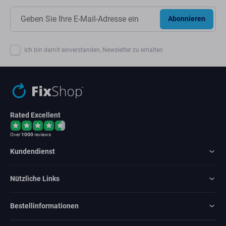
Abonnieren
Ich bin damit einverstanden, Newsletter zu erhalten
Rated Excellent
Over
1000
reviews
Kundendienst
Nützliche Links
Bestellinformationen