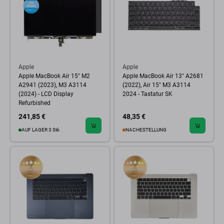
Apple
Apple
Apple MacBook Air 15" M2
Apple MacBook Air 13" A2681
A2941 (2023), M3 A3114
(2022), Air 15" M3 A3114
(2024) - LCD Display
2024 - Tastatur SK
Refurbished
241,85 €
48,35 €
AUF LAGER 3 Stk
NACHESTELLUNG