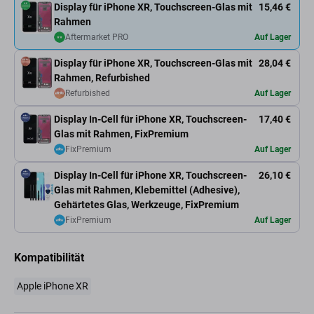
Display für iPhone XR, Touchscreen-Glas mit
15,46 €
Rahmen
Aftermarket PRO
Auf Lager
Display für iPhone XR, Touchscreen-Glas mit
28,04 €
Rahmen, Refurbished
Refurbished
Auf Lager
Display In-Cell für iPhone XR, Touchscreen-
17,40 €
Glas mit Rahmen, FixPremium
FixPremium
Auf Lager
Display In-Cell für iPhone XR, Touchscreen-
26,10 €
Glas mit Rahmen, Klebemittel (Adhesive),
Gehärtetes Glas, Werkzeuge, FixPremium
FixPremium
Auf Lager
Kompatibilität
Apple iPhone XR