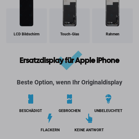
LCD Bildschirm
Touch-Glas
Rahmen
Ersatzdisplay für Apple iPhone
Beste Option, wenn Ihr Originaldisplay
BESCHÄDIGT
GEBROCHEN
UNBELEUCHTET
FLACKERN
KEINE ANTWORT