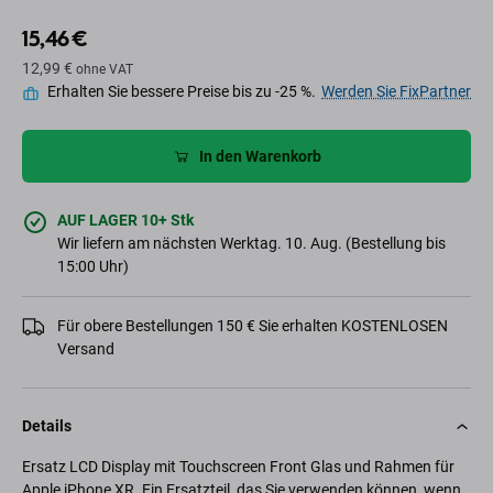
15,46 €
12,99 €
ohne VAT
Erhalten Sie bessere Preise bis zu -25 %.
Werden Sie FixPartner
In den Warenkorb
AUF LAGER 10+ Stk
Wir liefern am nächsten Werktag. 10. Aug. (Bestellung bis
15:00 Uhr)
Für obere Bestellungen 150 € Sie erhalten KOSTENLOSEN
Versand
Details
Ersatz LCD Display mit Touchscreen Front Glas und Rahmen für
Apple iPhone XR. Ein Ersatzteil, das Sie verwenden können, wenn