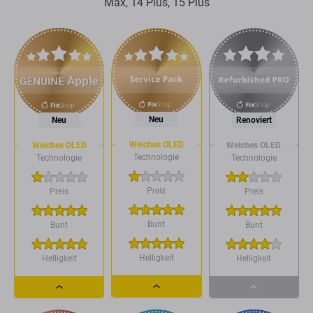
Max, 14 Plus, 15 Plus
Neu
Neu
Renoviert
Weiches OLED
Weiches OLED
Weiches OLED
Technologie
Technologie
Technologie
Preis
Preis
Preis
Bunt
Bunt
Bunt
Helligkeit
Helligkeit
Helligkeit
Dropdown
Dropdown
Dropdown
button
button
button