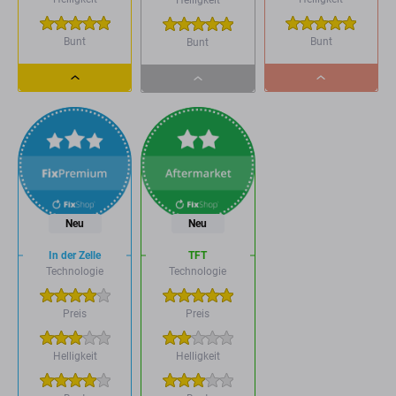
Helligkeit
Bunt
Bunt
Bunt
Dropdown
Dropdown
Dropdown
button
button
button
Neu
Neu
In der Zelle
TFT
Technologie
Technologie
Preis
Preis
Helligkeit
Helligkeit