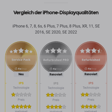
Vergleich der iPhone-Displayqualitäten
iPhone 6, 7, 8, 6s, 6 Plus, 7 Plus, 8 Plus, XR, 11, SE
2016, SE 2020, SE 2022
Neu
Renoviert
Renoviert
IPS
IPS
IPS
Technologie
Technologie
Technologie
Preis
Preis
Preis
Helligkeit
Helligkeit