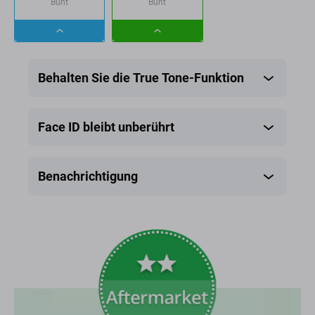
Bunt
Bunt
Dropdown
Dropdown
button
button
Behalten Sie die True Tone-Funktion
Face ID bleibt unberührt
Benachrichtigung