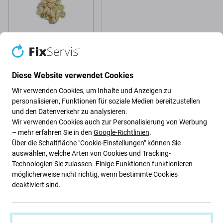
ESD Leitfähiger
Fingerhandschuh (Latex)
- 300Stk.
Diese Website verwendet Cookies
Wir verwenden Cookies, um Inhalte und Anzeigen zu
€3,85
personalisieren, Funktionen für soziale Medien bereitzustellen
NACHESTELLUNG
und den Datenverkehr zu analysieren.
Wir verwenden Cookies auch zur Personalisierung von Werbung
– mehr erfahren Sie in den
Google-Richtlinien
.
Über die Schaltfläche "Cookie-Einstellungen" können Sie
auswählen, welche Arten von Cookies und Tracking-
Technologien Sie zulassen. Einige Funktionen funktionieren
möglicherweise nicht richtig, wenn bestimmte Cookies
deaktiviert sind.
1 - 5 von 5 Ergebnissen