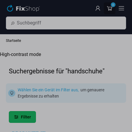
Zum Hauptinhalt springen
0
Startseite
High-contrast mode
Suchergebnisse für "handschuhe"
Wählen Sie ein Gerät im Filter aus,
um genauere
Ergebnisse zu erhalten
Filter