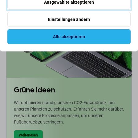
Ausgewählte akzeptieren
Einstellungen ändern
Alle akzeptieren
Grüne Ideen
Wir optimieren ständig unseren CO2-Fußabdruck, um
unseren Planeten zu schützen. Erfahren Sie mehr darüber,
wie wir unsere Prozesse anpassen, um unseren
Fußabdruck zu verringern.
Weiterlesen