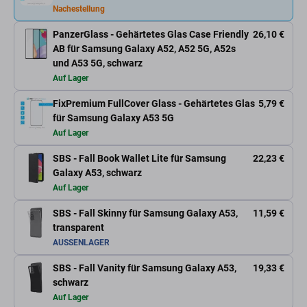
Nachestellung
PanzerGlass - Gehärtetes Glas Case Friendly
26,10 €
AB für Samsung Galaxy A52, A52 5G, A52s
und A53 5G, schwarz
Auf Lager
FixPremium FullCover Glass - Gehärtetes Glas
5,79 €
für Samsung Galaxy A53 5G
Auf Lager
SBS - Fall Book Wallet Lite für Samsung
22,23 €
Galaxy A53, schwarz
Auf Lager
SBS - Fall Skinny für Samsung Galaxy A53,
11,59 €
transparent
AUSSENLAGER
SBS - Fall Vanity für Samsung Galaxy A53,
19,33 €
schwarz
Auf Lager