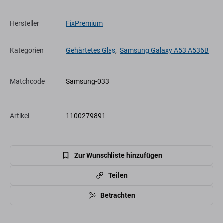
Hersteller
FixPremium
Kategorien
Gehärtetes Glas
,
Samsung Galaxy A53 A536B
Matchcode
Samsung-033
Artikel
1100279891
Zur Wunschliste hinzufügen
Teilen
Betrachten