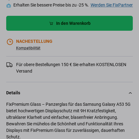
Erhalten Sie bessere Preise bis zu -25 %.
Werden Sie FixPartner
In den Warenkorb
NACHESTELLUNG
Kompatibilität
Für obere Bestellungen 150 € Sie erhalten KOSTENLOSEN
Versand
Details
FixPremium Glass – Panzerglas für das Samsung Galaxy A53 5G
bietet hochwertigen Displayschutz mit 9H Kratzfestigkeit,
ultraklarer Klarheit und einfacher, blasenfreier Anbringung.
Bewahren Sie mühelos die Schönheit und Funktionalität Ihres
Displays mit FixPremium Glass für zuverlässigen, dauerhaften
Schutz.