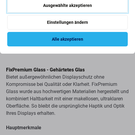
Ausgewählte akzeptieren
Einstellungen ändern
Alle akzeptieren
Beschreibung und Spezifikation
Versand und Rückgabe
FixPremium Glass - Gehärtetes Glas
Bietet außergewöhnlichen Displayschutz ohne
Kompromisse bei Qualität oder Klarheit. FixPremium
Glass wurde aus hochwertigen Materialien hergestellt und
kombiniert Haltbarkeit mit einer makellosen, ultraklaren
Oberfläche. So bleibt die ursprüngliche Haptik und Optik
Ihres Displays erhalten.
Hauptmerkmale