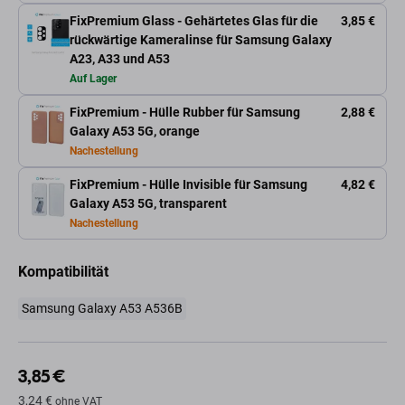
FixPremium Glass - Gehärtetes Glas für die
3,85 €
rückwärtige Kameralinse für Samsung Galaxy
A23, A33 und A53
Auf Lager
FixPremium - Hülle Rubber für Samsung
2,88 €
Galaxy A53 5G, orange
Nachestellung
FixPremium - Hülle Invisible für Samsung
4,82 €
Galaxy A53 5G, transparent
Nachestellung
Kompatibilität
Samsung Galaxy A53 A536B
3,85 €
3,24 €
ohne VAT