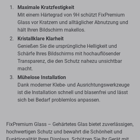
Maximale Kratzfestigkeit
Mit einem Härtegrad von 9H schützt FixPremium
Glass vor Kratzern und alltäglicher Abnutzung und
hält Ihren Bildschirm makellos.
Kristallklare Klarheit
Genießen Sie die ursprüngliche Helligkeit und
Schärfe Ihres Bildschirms mit hochauflösender
Transparenz, die den Schutz nahezu unsichtbar
macht.
Mühelose Installation
Dank moderner Klebe- und Ausrichtungswerkzeuge
ist die Installation schnell und blasenfrei und lässt
sich bei Bedarf problemlos anpassen.
FixPremium Glass – Gehärtetes Glas bietet zuverlässigen,
hochwertigen Schutz und bewahrt die Schönheit und
Funktionalität Ihres Displays. Schützen Sie Ihr Gerät mit