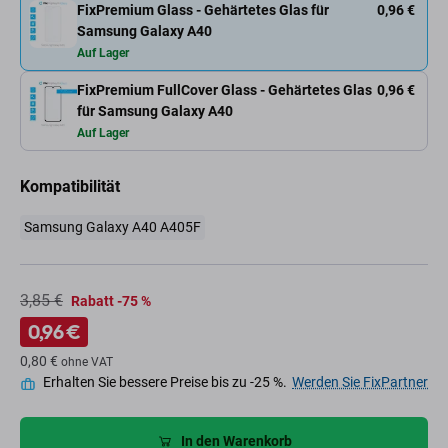
FixPremium Glass - Gehärtetes Glas für
0,96 €
Samsung Galaxy A40
Auf Lager
FixPremium FullCover Glass - Gehärtetes Glas
0,96 €
für Samsung Galaxy A40
Auf Lager
Kompatibilität
Samsung Galaxy A40 A405F
3,85 €
Rabatt -75 %
0,96 €
0,80 €
ohne VAT
Erhalten Sie bessere Preise bis zu -25 %.
Werden Sie FixPartner
In den Warenkorb