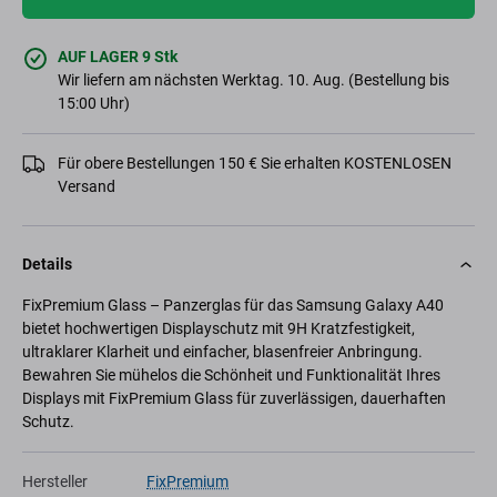
AUF LAGER 9 Stk
Wir liefern am nächsten Werktag. 10. Aug. (Bestellung bis
15:00 Uhr)
Für obere Bestellungen 150 € Sie erhalten KOSTENLOSEN
Versand
Details
FixPremium Glass – Panzerglas für das Samsung Galaxy A40
bietet hochwertigen Displayschutz mit 9H Kratzfestigkeit,
ultraklarer Klarheit und einfacher, blasenfreier Anbringung.
Bewahren Sie mühelos die Schönheit und Funktionalität Ihres
Displays mit FixPremium Glass für zuverlässigen, dauerhaften
Schutz.
Hersteller
FixPremium