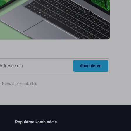
Abonnieren
, Newsletter zu erhalten
Populárne kombinácie