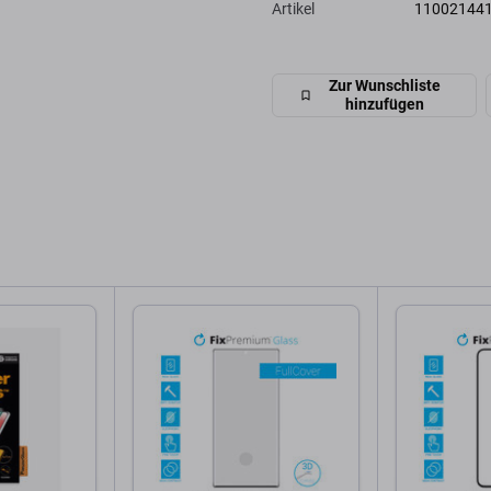
Artikel
11002144
Zur Wunschliste
hinzufügen