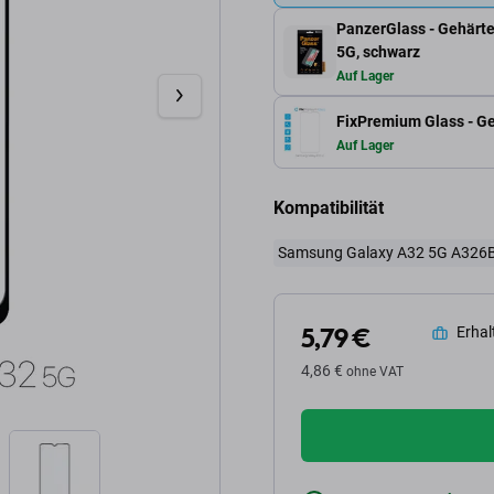
PanzerGlass - Gehärte
5G, schwarz
Auf Lager
FixPremium Glass - G
Auf Lager
Kompatibilität
Samsung Galaxy A32 5G A326
5,79 €
Erhalt
4,86 €
ohne VAT