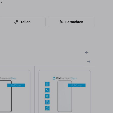
17
Teilen
Betrachten