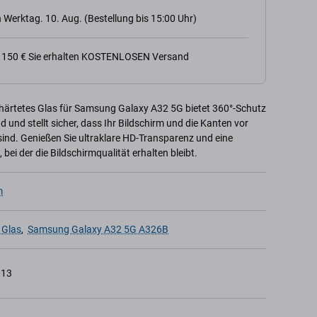
 Werktag. 10. Aug. (Bestellung bis 15:00 Uhr)
n 150 € Sie erhalten KOSTENLOSEN Versand
ehärtetes Glas für Samsung Galaxy A32 5G bietet 360°-Schutz
und stellt sicher, dass Ihr Bildschirm und die Kanten vor
ind. Genießen Sie ultraklare HD-Transparenz und eine
, bei der die Bildschirmqualität erhalten bleibt.
m
 Glas
,
Samsung Galaxy A32 5G A326B
013