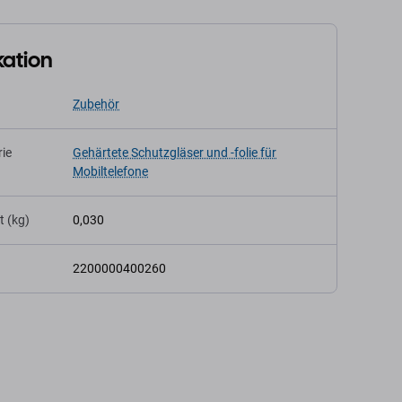
kation
Zubehör
ie
Gehärtete Schutzgläser und -folie für
Mobiltelefone
t (kg)
0,030
2200000400260