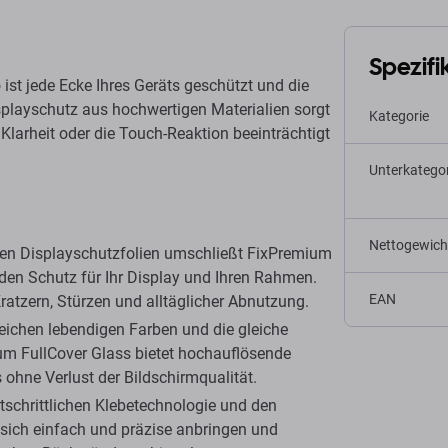
Spezifi
 ist jede Ecke Ihres Geräts geschützt und die
isplayschutz aus hochwertigen Materialien sorgt
Kategorie
 Klarheit oder die Touch-Reaktion beeinträchtigt
Unterkategor
Nettogewich
en Displayschutzfolien umschließt FixPremium
den Schutz für Ihr Display und Ihren Rahmen.
EAN
Kratzern, Stürzen und alltäglicher Abnutzung.
eichen lebendigen Farben und die gleiche
ium FullCover Glass bietet hochauflösende
s ohne Verlust der Bildschirmqualität.
tschrittlichen Klebetechnologie und den
 sich einfach und präzise anbringen und