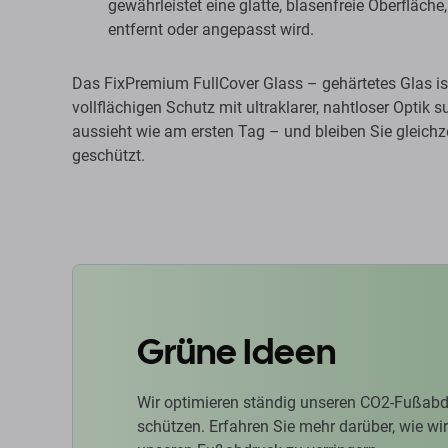
gewährleistet eine glatte, blasenfreie Oberfläch
entfernt oder angepasst wird.
Das FixPremium FullCover Glass – gehärtetes Glas ist 
vollflächigen Schutz mit ultraklarer, nahtloser Optik s
aussieht wie am ersten Tag – und bleiben Sie gleichze
geschützt.
Grüne Ideen
Wir optimieren ständig unseren CO2-Fußabd
schützen. Erfahren Sie mehr darüber, wie w