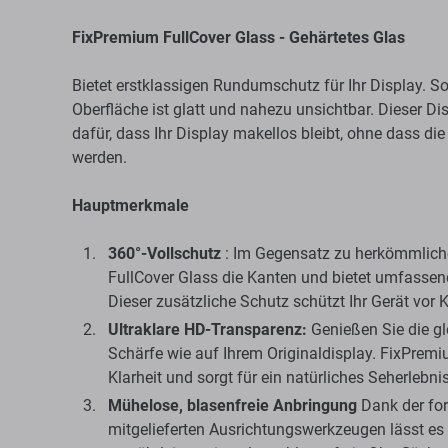
FixPremium FullCover Glass - Gehärtetes Glas
Bietet erstklassigen Rundumschutz für Ihr Display. So
Oberfläche ist glatt und nahezu unsichtbar. Dieser D
dafür, dass Ihr Display makellos bleibt, ohne dass die
werden.
Hauptmerkmale
360°-Vollschutz
: Im Gegensatz zu herkömmlich
FullCover Glass die Kanten und bietet umfassen
Dieser zusätzliche Schutz schützt Ihr Gerät vor 
Ultraklare HD-Transparenz:
Genießen Sie die gl
Schärfe wie auf Ihrem Originaldisplay. FixPrem
Klarheit und sorgt für ein natürliches Seherlebni
Mühelose, blasenfreie Anbringung
Dank der for
mitgelieferten Ausrichtungswerkzeugen lässt es