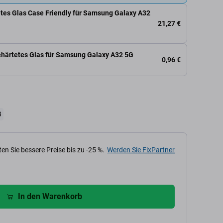
tes Glas Case Friendly für Samsung Galaxy A32
21,27 €
ehärtetes Glas für Samsung Galaxy A32 5G
0,96 €
B
en Sie bessere Preise bis zu -25 %.
Werden Sie FixPartner
In den Warenkorb