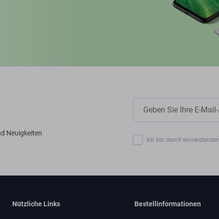
nd Neuigkeiten
Ich bin damit einverstanden
Nützliche Links
Bestellinformationen