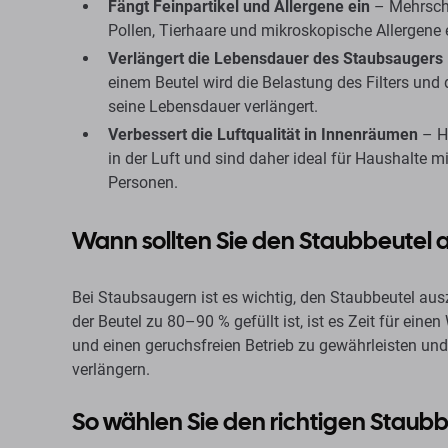
Fängt Feinpartikel und Allergene ein
– Mehrschic
Pollen, Tierhaare und mikroskopische Allergene 
Verlängert die Lebensdauer des Staubsaugers
einem Beutel wird die Belastung des Filters und
seine Lebensdauer verlängert.
Verbessert die Luftqualität in Innenräumen
– Ho
in der Luft und sind daher ideal für Haushalte m
Personen.
Wann sollten Sie den Staubbeutel
Bei Staubsaugern ist es wichtig, den Staubbeutel ausz
der Beutel zu 80–90 % gefüllt ist, ist es Zeit für ein
und einen geruchsfreien Betrieb zu gewährleisten un
verlängern.
So wählen Sie den richtigen Staubb