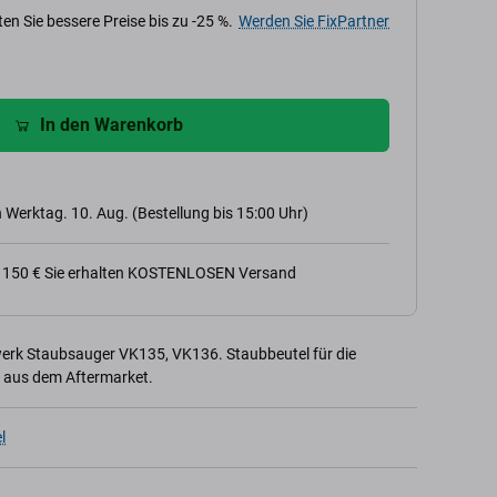
en Sie bessere Preise bis zu -25 %.
Werden Sie FixPartner
In den Warenkorb
 Werktag. 10. Aug. (Bestellung bis 15:00 Uhr)
n 150 € Sie erhalten KOSTENLOSEN Versand
werk Staubsauger VK135, VK136. Staubbeutel für die
l aus dem Aftermarket.
l