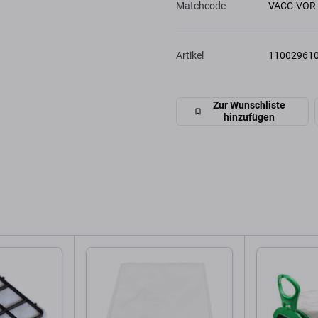
Matchcode
VACC-VOR
Artikel
11002961
Zur Wunschliste
hinzufügen