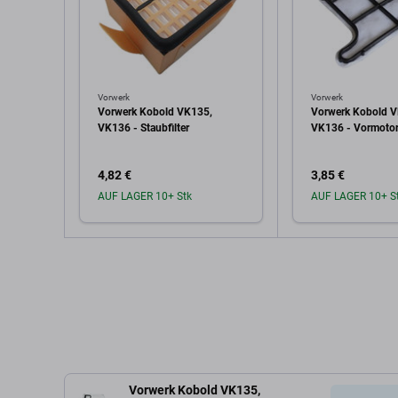
Vorwerk
Vorwerk
Vorwerk Kobold VK135,
Vorwerk Kobold 
VK136 - Staubfilter
VK136 - Vormotori
4,82 €
3,85 €
AUF LAGER 10+ Stk
AUF LAGER 10+ S
In den Warenkorb
In den W
Vorwerk Kobold VK135,