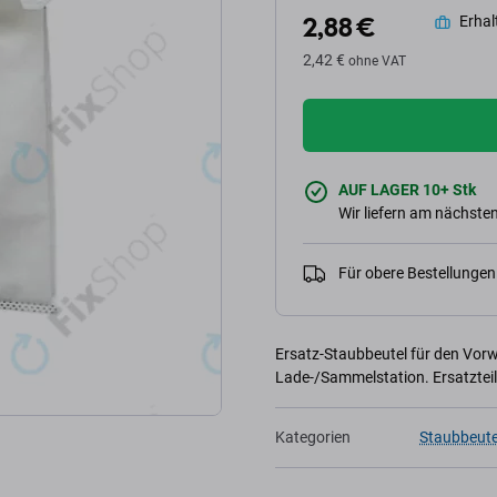
2,88 €
Erhalt
2,42 €
ohne VAT
AUF LAGER 10+ Stk
Wir liefern am nächsten
Für obere Bestellunge
Ersatz-Staubbeutel für den Vor
Lade-/Sammelstation. Ersatztei
Kategorien
Staubbeute