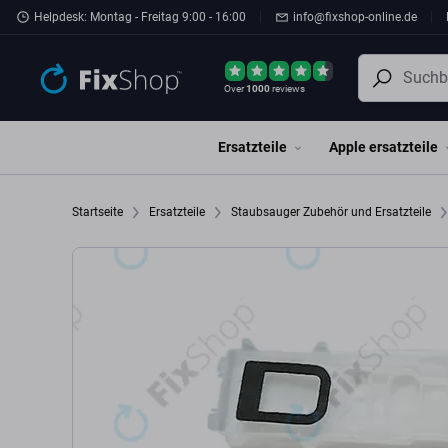
Zum Hauptinhalt springen
Helpdesk: Montag - Freitag 9:00 - 16:00
info@fixshop-online.de
Over
1000
reviews
Ersatzteile
Apple ersatzteile
Startseite
Ersatzteile
Staubsauger Zubehör und Ersatzteile