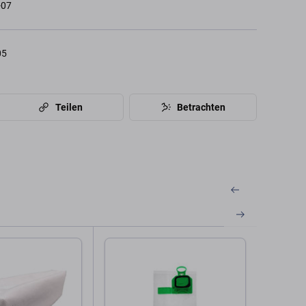
-07
05
Teilen
Betrachten