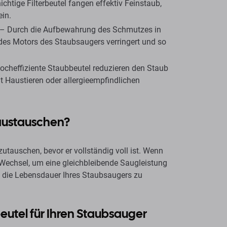
htige Filterbeutel fangen effektiv Feinstaub,
ein.
– Durch die Aufbewahrung des Schmutzes in
 des Motors des Staubsaugers verringert und so
cheffiziente Staubbeutel reduzieren den Staub
it Haustieren oder allergieempfindlichen
 austauschen?
utauschen, bevor er vollständig voll ist. Wenn
en Wechsel, um eine gleichbleibende Saugleistung
d die Lebensdauer Ihres Staubsaugers zu
eutel für Ihren Staubsauger