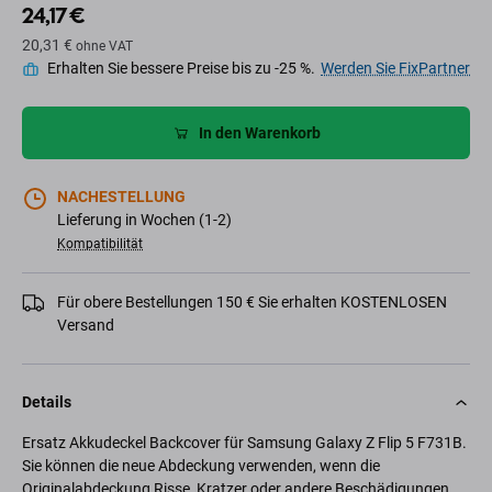
24,17 €
20,31 €
ohne VAT
Erhalten Sie bessere Preise bis zu -25 %.
Werden Sie FixPartner
In den Warenkorb
NACHESTELLUNG
Lieferung in Wochen (1-2)
Kompatibilität
Für obere Bestellungen 150 € Sie erhalten KOSTENLOSEN
Versand
Details
Ersatz Akkudeckel Backcover für Samsung Galaxy Z Flip 5 F731B.
Sie können die neue Abdeckung verwenden, wenn die
Originalabdeckung Risse, Kratzer oder andere Beschädigungen