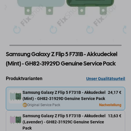
Samsung Galaxy Z Flip 5 F731B - Akkudeckel
(Mint) - GH82-31929D Genuine Service Pack
Produktvarianten
Unser Qualitätsurteil
Samsung Galaxy Z Flip 5 F731B - Akkudeckel
24,17 €
(Mint) - GH82-31929D Genuine Service Pack
Original Service Pack
Nachestellung
Samsung Galaxy Z Flip 5 F731B - Akkudeckel
13,63 €
(Lavender) - GH82-31929C Genuine Service
Pack