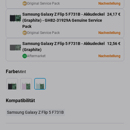
Original Service Pack
Nachestellung
Samsung Galaxy Z Flip 5 F731B - Akkudeckel
24,17 €
(Graphite) - GH82-31929A Genuine Service
Pack
Original Service Pack
Nachestellung
Samsung Galaxy Z Flip 5 F731B - Akkudeckel
12,56 €
(Graphite)
Aftermarket
Nachestellung
Farbe
Mint
Kompatibilität
Samsung Galaxy Z Flip 5 F731B