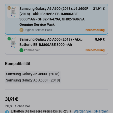
Samsung Galaxy A6 A600 (2018), J6 J600F
31,91 €
(2018) - Akku Batterie EB-BJ800ABE
3000mAh - GH82-16479A, GH82-16865A
Genuine Service Pack
Original Service Pack
Nachestellung
Samsung Galaxy A6 A600 (2018) - Akku
8,69 €
Batterie EB-BJ800ABE 3000mAh
Aftermarket
Nachestellung
Kompatibilität
Samsung Galaxy J6 J600F (2018)
Samsung Galaxy A6 A600F (2018)
31,91 €
26,81 €
ohne VAT
Erhalten Sie bessere Preise bis zu -25 %.
Werden Sie FixPartner