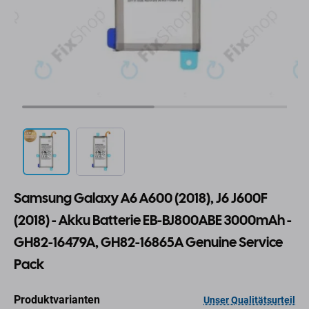
Samsung Galaxy A6 A600 (2018), J6 J600F
(2018) - Akku Batterie EB-BJ800ABE 3000mAh -
GH82-16479A, GH82-16865A Genuine Service
Pack
Produktvarianten
Unser Qualitätsurteil