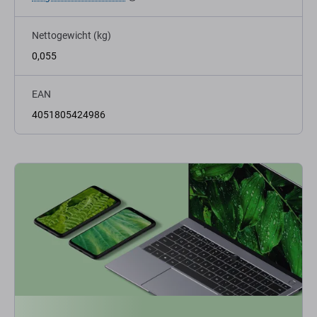
Nettogewicht (kg)
0,055
EAN
4051805424986