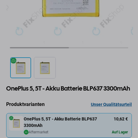
OnePlus 5, 5T - Akku Batterie BLP637 3300mAh
Produktvarianten
Unser Qualitätsurteil
OnePlus 5, 5T - Akku Batterie BLP637
10,62 €
3300mAh
Aftermarket
Auf Lager