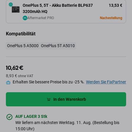
OnePlus 5, 5T - Akku Batterie BLP637
13,53 €
3200mAh HQ
Aftermarket PRO
Nachestellung
Kompatibilität
OnePlus 5 A5000
OnePlus 5T A5010
10,62 €
8,93 €
ohne VAT
Erhalten Sie bessere Preise bis zu -25 %.
Werden Sie FixPartner
In den Warenkorb
AUF LAGER 3 Stk
Wir liefern am nächsten Werktag. 11. Aug. (Bestellung bis
15:00 Uhr)