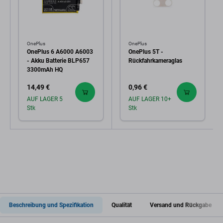
OnePlus
OnePlus
OnePlus 6 A6000 A6003
OnePlus 5T -
- Akku Batterie BLP657
Rückfahrkameraglas
3300mAh HQ
14,49 €
0,96 €
AUF LAGER 5
AUF LAGER 10+
Stk
Stk
Beschreibung und Spezifikation
Qualität
Versand und Rückgabe