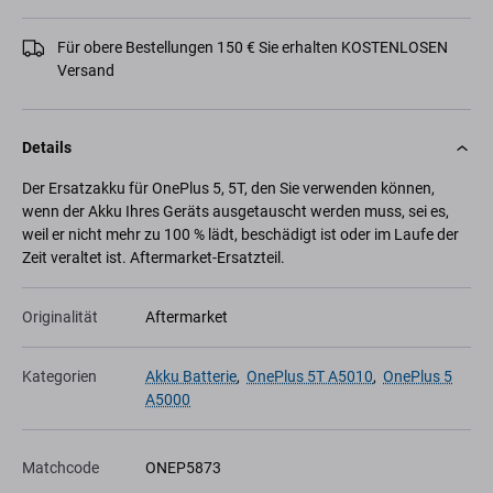
Für obere Bestellungen 150 € Sie erhalten KOSTENLOSEN
Versand
Details
Der Ersatzakku für OnePlus 5, 5T, den Sie verwenden können,
wenn der Akku Ihres Geräts ausgetauscht werden muss, sei es,
weil er nicht mehr zu 100 % lädt, beschädigt ist oder im Laufe der
Zeit veraltet ist. Aftermarket-Ersatzteil.
Originalität
Aftermarket
Kategorien
Akku Batterie
,
OnePlus 5T A5010
,
OnePlus 5
A5000
Matchcode
ONEP5873