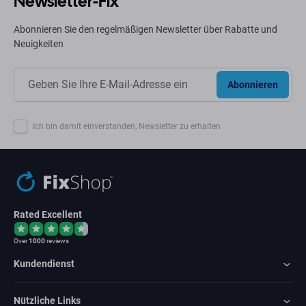
Newsletter-Fix
Abonnieren Sie den regelmäßigen Newsletter über Rabatte und
Neuigkeiten
Abonnieren
Ich bin damit einverstanden, Newsletter zu erhalten
Rated Excellent
Over
1000
reviews
Kundendienst
Nützliche Links