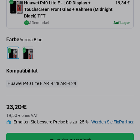
Huawei P40 Lite E - LCD Display +
19,34 €
Touchscreen Front Glas + Rahmen (Midnight
Black) TFT
Aftermarket
Auf Lager
Farbe
Aurora Blue
Kompatibilität
Huawei P40 Lite E ART-L28 ART-L29
23,20 €
19,50 €
ohne VAT
Erhalten Sie bessere Preise bis zu -25 %.
Werden Sie FixPartner