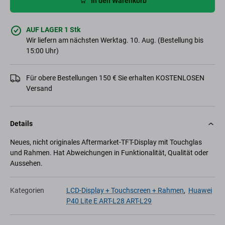
In den Warenkorb
AUF LAGER 1 Stk
Wir liefern am nächsten Werktag. 10. Aug. (Bestellung bis
15:00 Uhr)
Für obere Bestellungen 150 € Sie erhalten KOSTENLOSEN
Versand
Details
Neues, nicht originales Aftermarket-TFT-Display mit Touchglas
und Rahmen. Hat Abweichungen in Funktionalität, Qualität oder
Aussehen.
Kategorien
LCD-Display + Touchscreen + Rahmen
,
Huawei
P40 Lite E ART-L28 ART-L29