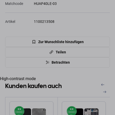
Matchcode
HUAP40LE-03
Artikel
1100213508
Zur Wunschliste hinzufügen
Teilen
Betrachten
High-contrast mode
Kunden kaufen auch