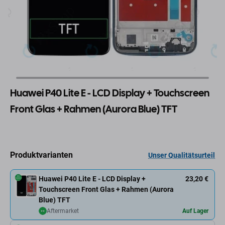
Huawei P40 Lite E - LCD Display + Touchscreen
Front Glas + Rahmen (Aurora Blue) TFT
Produktvarianten
Unser Qualitätsurteil
Huawei P40 Lite E - LCD Display +
23,20 €
Touchscreen Front Glas + Rahmen (Aurora
Blue) TFT
Aftermarket
Auf Lager