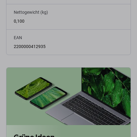
Nettogewicht (kg)
0,100
EAN
2200000412935