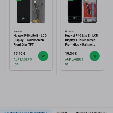
Huawei
Huawei
Huawei P40 Lite E - LCD
Huawei P40 Lite E - LCD
Display + Touchscreen
Display + Touchscreen
Front Glas TFT
Front Glas + Rahmen
(Midnight Black) TFT
17,40 €
19,34 €
AUF LAGER 5
AUF LAGER 9
Stk
Stk