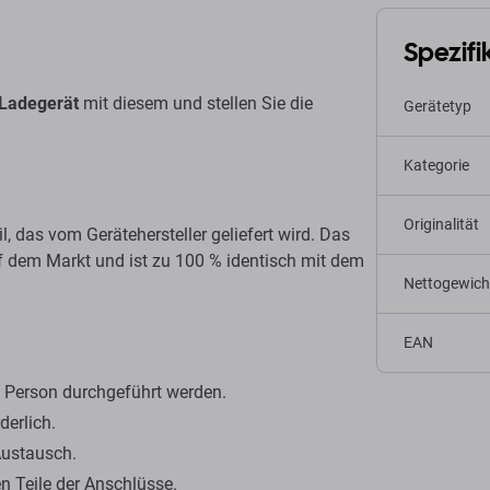
Spezifi
Ladegerät
mit diesem und stellen Sie die
Gerätetyp
Kategorie
Originalität
eil, das vom Gerätehersteller geliefert wird. Das
uf dem Markt und ist zu 100 % identisch mit dem
Nettogewich
EAN
en Person durchgeführt werden.
derlich.
Austausch.
n Teile der Anschlüsse.