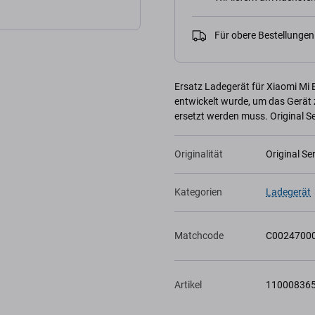
Für obere Bestellunge
Ersatz Ladegerät für Xiaomi Mi El
entwickelt wurde, um das Gerät z
ersetzt werden muss. Original Se
Originalität
Original Se
Kategorien
Ladegerät
Matchcode
C0024700
Artikel
11000836