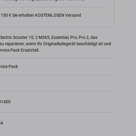
n 150 € Sie erhalten KOSTENLOSEN Versand
ectric Scooter 1S, 2 M365, Essential, Pro, Pro 2, das
u reparieren, wenn Ihr Originalladegerät beschädigt ist und
rvice Pack Ersatzteil.
rvice Pack
01400
54