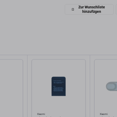
Zur Wunschliste
hinzufügen
Xiaomi
Xiaomi