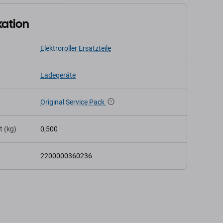
kation
Elektroroller Ersatzteile
Ladegeräte
Original Service Pack
t (kg)
0,500
2200000360236