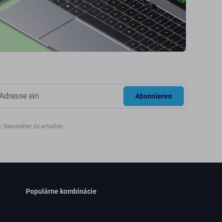
Abonnieren
, Newsletter zu erhalten
Populárne kombinácie