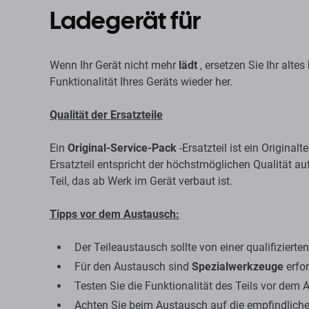
Ladegerät für
Service Pack
Wenn Ihr Gerät nicht mehr
lädt
, ersetzen Sie Ihr altes
Funktionalität Ihres Geräts wieder her.
Qualität der Ersatzteile
Ein
Original-Service-Pack
-Ersatzteil ist ein Originalt
Ersatzteil entspricht der höchstmöglichen Qualität a
Teil, das ab Werk im Gerät verbaut ist.
Tipps vor dem Austausch:
Der Teileaustausch sollte von einer qualifiziert
Für den Austausch sind
Spezialwerkzeuge
erfor
Testen Sie die Funktionalität des Teils vor dem 
Achten Sie beim Austausch auf die empfindliche