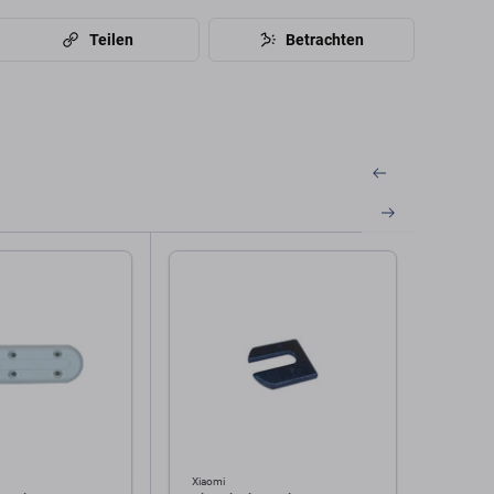
Teilen
Betrachten
Xiaomi
Xiaomi