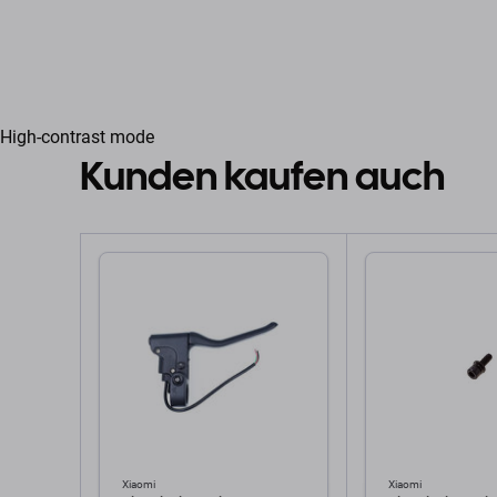
High-contrast mode
Kunden kaufen auch
Xiaomi
Xiaomi