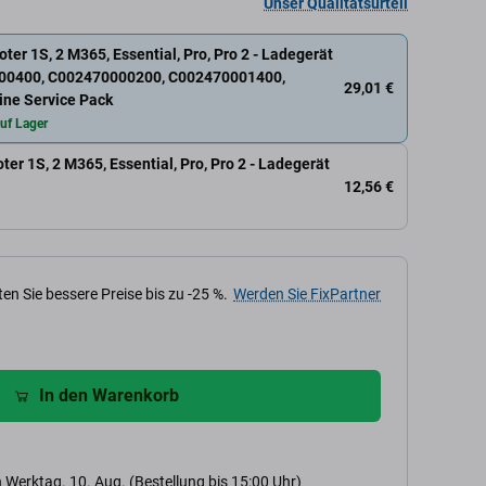
Unser Qualitätsurteil
oter 1S, 2 M365, Essential, Pro, Pro 2 - Ladegerät
000400, C002470000200, C002470001400,
29,01 €
ne Service Pack
uf Lager
ter 1S, 2 M365, Essential, Pro, Pro 2 - Ladegerät
12,56 €
en Sie bessere Preise bis zu -25 %.
Werden Sie FixPartner
In den Warenkorb
 Werktag. 10. Aug. (Bestellung bis 15:00 Uhr)