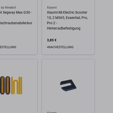
 by Ninebot
Xiaomi
ot Segway Max G30 -
Xiaomi Mi Electric Scooter
1S, 2 M365, Essential, Pro,
schraubenabdeckungen
Pro 2 -
Hinterradbefestigung
3,85 €
ESTELLUNG
NACHESTELLUNG
 Warenkorb
Zum Warenkorb