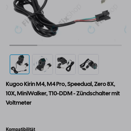
Kugoo Kirin M4, M4 Pro, Speedual, Zero 8X,
10X, MiniWalker, T10-DDM - Zündschalter mit
Voltmeter
Kompatibilität