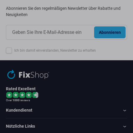
Abonnieren Sie den regelmäßigen Newsletter über Rabatte und
Neuigkeiten
Abonnieren
Ich bin damit einverstanden, Newsletter zu erhalten
Rated Excellent
Over
1000
reviews
Kundendienst
Nützliche Links