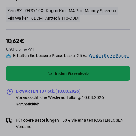
Zero 8X
ZERO 10X
Kugoo Kirin M4 Pro
Macury Speedual
MiniWalker 10DDM
Anttech T10-DDM
10,62 €
8,93 €
ohne VAT
Erhalten Sie bessere Preise bis zu -25 %.
Werden Sie FixPartner
In den Warenkorb
ERWARTEN 10+ Stk, (10.08.2026)
Voraussichtliche Wiederauffüllung: 10.08.2026
Kompatibilität
Für obere Bestellungen 150 € Sie erhalten KOSTENLOSEN
Versand