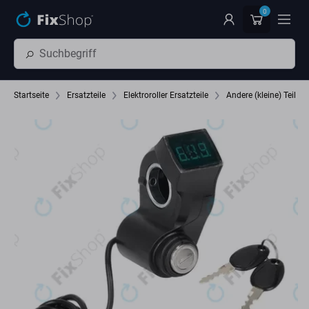
Zum Hauptinhalt springen
0
Startseite
Ersatzteile
Elektroroller Ersatzteile
Andere (kleine) Teile