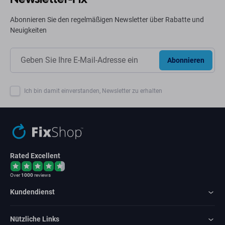
Abonnieren Sie den regelmäßigen Newsletter über Rabatte und
Neuigkeiten
Abonnieren
Ich bin damit einverstanden, Newsletter zu erhalten
Rated Excellent
Over
1000
reviews
Kundendienst
Nützliche Links