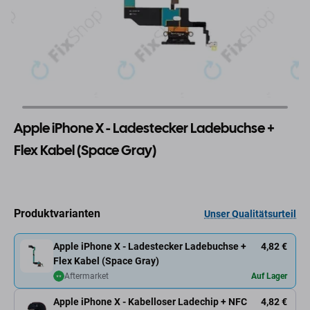
Apple iPhone X - Ladestecker Ladebuchse +
Flex Kabel (Space Gray)
Produktvarianten
Unser Qualitätsurteil
Apple iPhone X - Ladestecker Ladebuchse +
4,82 €
Flex Kabel (Space Gray)
Aftermarket
Auf Lager
Apple iPhone X - Kabelloser Ladechip + NFC
4,82 €