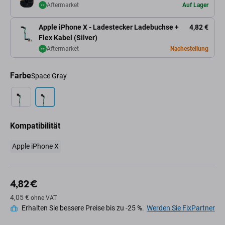
Aftermarket
Auf Lager
Apple iPhone X - Ladestecker Ladebuchse +
4,82 €
Flex Kabel (Silver)
Aftermarket
Nachestellung
Farbe
Space Gray
Kompatibilität
Apple iPhone X
4,82 €
4,05 €
ohne VAT
Erhalten Sie bessere Preise bis zu -25 %.
Werden Sie FixPartner