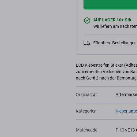
AUF LAGER 10+ Stk
Wir liefern am nächsten
Für obere Bestellunge
LCD Klebestreifen Sticker (Adhes
zum erneuten Verkleben von Baut
nach Gerät) nach der Demontage 
Originalität
Aftermarke
Kategorien
Kleber unte
Matchcode
PHONE13-