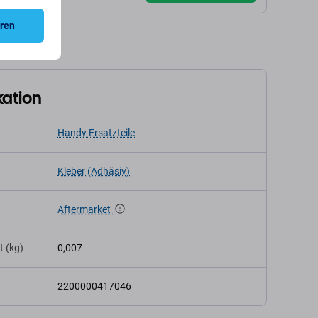
eren
kation
Handy Ersatzteile
Kleber (Adhäsiv)
Aftermarket
t (kg)
0,007
2200000417046