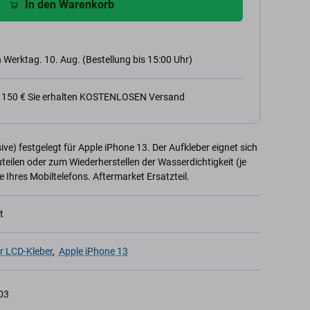
In den Warenkorb
 Werktag. 10. Aug. (Bestellung bis 15:00 Uhr)
n 150 € Sie erhalten KOSTENLOSEN Versand
ive) festgelegt für Apple iPhone 13. Der Aufkleber eignet sich
eilen oder zum Wiederherstellen der Wasserdichtigkeit (je
Ihres Mobiltelefons. Aftermarket Ersatzteil.
t
r LCD-Kleber
,
Apple iPhone 13
03