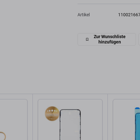
Artikel
11002166
Zur Wunschliste
hinzufügen