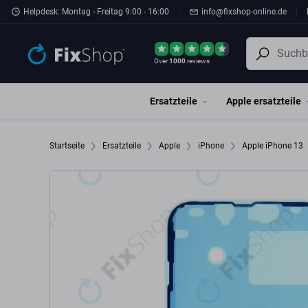
Zum Hauptinhalt springen
Helpdesk: Montag - Freitag 9:00 - 16:00
info@fixshop-online.de
Over
1000
reviews
Ersatzteile
Apple ersatzteile
Startseite
Ersatzteile
Apple
iPhone
Apple iPhone 13