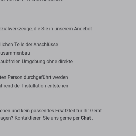
zialwerkzeuge, die Sie in unserem Angebot
ichen Teile der Anschlüsse
em Zusammenbau
 staubfreien Umgebung ohne direkte
erten Person durchgeführt werden
ährend der Installation entstehen
hen und kein passendes Ersatzteil für Ihr Gerät
ragen? Kontaktieren Sie uns gerne per
Chat
.