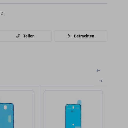
72
Teilen
Betrachten