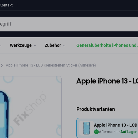
Kontakt
Werkzeuge
Zubehör
Generalüberholte iPhones und 
Apple iPhone 13 - LCD Klebestreifen Sticker (Adhesive)
Apple iPhone 13 - L
Produktvarianten
Apple iPhone 13 - LCD 
Aftermarket
Auf Lager