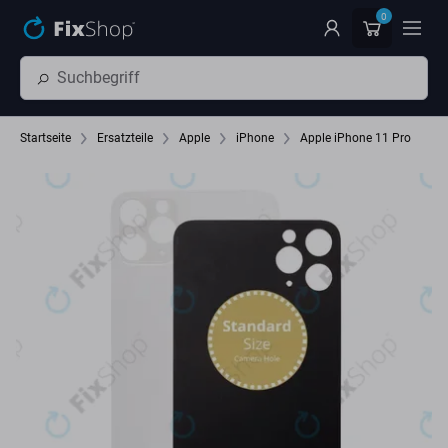
Zum Hauptinhalt springen
0
Startseite
Ersatzteile
Apple
iPhone
Apple iPhone 11 Pro