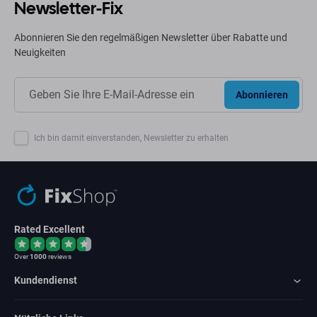
Newsletter-Fix
Abonnieren Sie den regelmäßigen Newsletter über Rabatte und
Neuigkeiten
Abonnieren
Ich bin damit einverstanden, Newsletter zu erhalten
Rated Excellent
Over
1000
reviews
Kundendienst