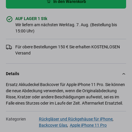
In den Warenkorb
AUF LAGER 1 Stk
Wir liefern am nächsten Werktag. 7. Aug. (Bestellung bis
15:00 Uhr)
Für obere Bestellungen 150 € Sie erhalten KOSTENLOSEN
Versand
Details
Ersatz Akkudeckel Backcover für Apple iPhone 11 Pro. Sie können
die neue Abdeckung verwenden, wenn die Originalabdeckung
Risse, Kratzer oder andere Beschädigungen aufweist, sei es im
Falle eines Sturzes oder im Laufe der Zeit. Aftermarket Ersatzteil.
Kategorien
Rückgläser und Rückgehäuse für iPhone
,
Backcover Glas
,
Apple iPhone 11 Pro