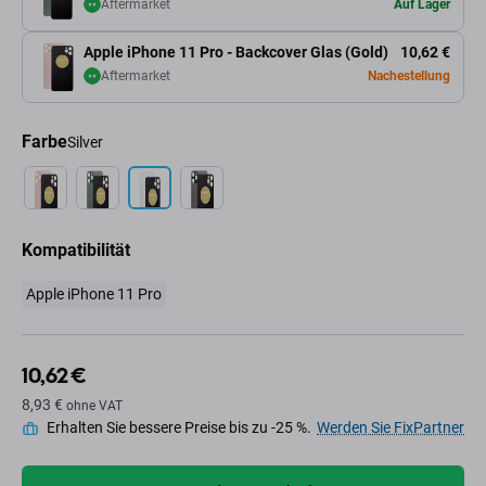
Aftermarket
Auf Lager
Apple iPhone 11 Pro - Backcover Glas (Gold)
10,62 €
Aftermarket
Nachestellung
Farbe
Silver
Kompatibilität
Apple iPhone 11 Pro
10,62 €
8,93 €
ohne VAT
Erhalten Sie bessere Preise bis zu -25 %.
Werden Sie FixPartner