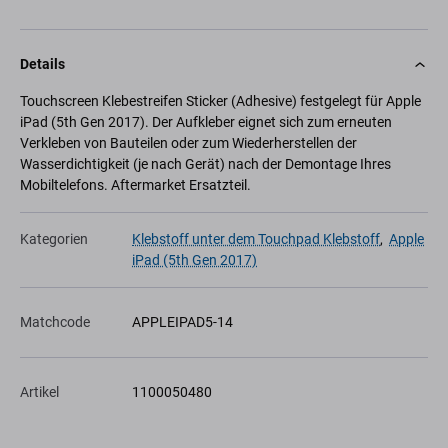
Details
Touchscreen Klebestreifen Sticker (Adhesive) festgelegt für Apple
iPad (5th Gen 2017). Der Aufkleber eignet sich zum erneuten
Verkleben von Bauteilen oder zum Wiederherstellen der
Wasserdichtigkeit (je nach Gerät) nach der Demontage Ihres
Mobiltelefons. Aftermarket Ersatzteil.
Kategorien
Klebstoff unter dem Touchpad Klebstoff
,
Apple
iPad (5th Gen 2017)
Matchcode
APPLEIPAD5-14
Artikel
1100050480