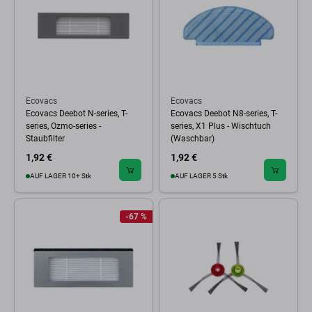
Ecovacs
Ecovacs
Ecovacs Deebot N-series, T-
Ecovacs Deebot N8-series, T-
series, Ozmo-series -
series, X1 Plus - Wischtuch
Staubfilter
(Waschbar)
1,92 €
1,92 €
AUF LAGER 10+ Stk
AUF LAGER 5 Stk
-67 %