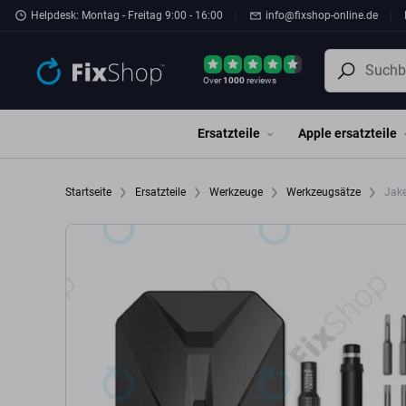
Zum Hauptinhalt springen
Helpdesk: Montag - Freitag 9:00 - 16:00
info@fixshop-online.de
Over
1000
reviews
Ersatzteile
Apple ersatzteile
Startseite
Ersatzteile
Werkzeuge
Werkzeugsätze
Jake