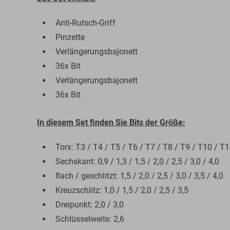
Anti-Rutsch-Griff
Pinzette
Verlängerungsbajonett
36x Bit
Verlängerungsbajonett
36x Bit
In diesem Set finden Sie Bits der Größe:
Torx: T3 / T4 / T5 / T6 / T7 / T8 / T9 / T10 / T
Sechskant: 0,9 / 1,3 / 1,5 / 2,0 / 2,5 / 3,0 / 4,0
flach / geschlitzt: 1,5 / 2,0 / 2,5 / 3,0 / 3,5 / 4,0
Kreuzschlitz: 1,0 / 1,5 / 2,0 / 2,5 / 3,5
Dreipunkt: 2,0 / 3,0
Schlüsselweite: 2,6