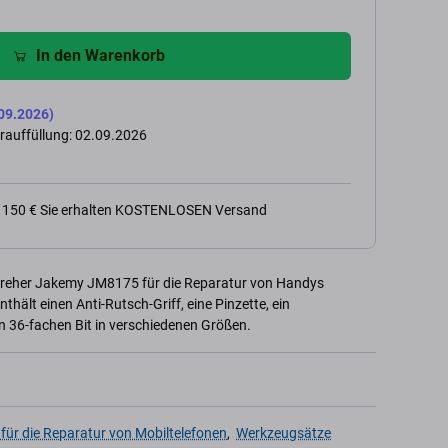
In den Warenkorb
09.2026)
rauffüllung: 02.09.2026
n 150 € Sie erhalten KOSTENLOSEN Versand
dreher Jakemy JM8175 für die Reparatur von Handys
hält einen Anti-Rutsch-Griff, eine Pinzette, ein
 36-fachen Bit in verschiedenen Größen.
für die Reparatur von Mobiltelefonen
,
Werkzeugsätze