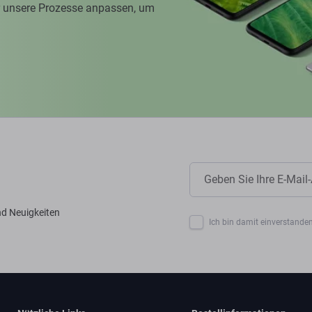
ir unsere Prozesse anpassen, um
nd Neuigkeiten
Ich bin damit einverstanden