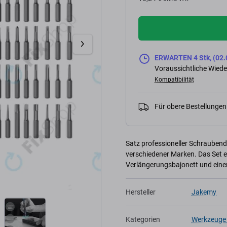
ERWARTEN 4 Stk, (02.
Voraussichtliche Wiede
Kompatibilität
Für obere Bestellunge
Satz professioneller Schrauben
verschiedener Marken. Das Set ent
Verlängerungsbajonett und einen
Hersteller
Jakemy
Kategorien
Werkzeuge 