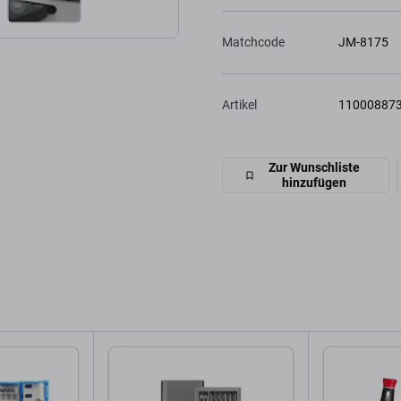
Matchcode
JM-8175
Artikel
11000887
Zur Wunschliste
hinzufügen