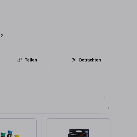
32
Teilen
Betrachten