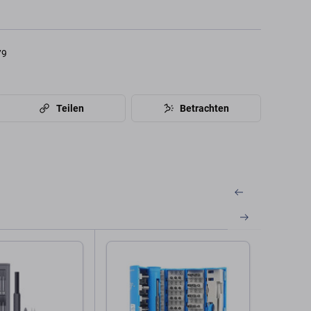
79
Teilen
Betrachten