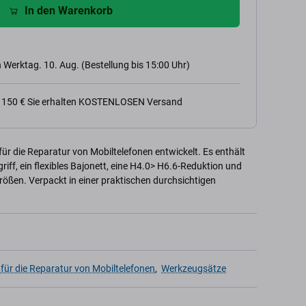
In den Warenkorb
 Werktag. 10. Aug. (Bestellung bis 15:00 Uhr)
n 150 € Sie erhalten KOSTENLOSEN Versand
 die Reparatur von Mobiltelefonen entwickelt. Es enthält
ff, ein flexibles Bajonett, eine H4.0> H6.6-Reduktion und
rößen. Verpackt in einer praktischen durchsichtigen
für die Reparatur von Mobiltelefonen
,
Werkzeugsätze