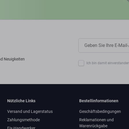
nd Neuigkeiten
Ich bin damit einverstanden
Nützliche Links
Bestellinformationen
Versand und Lagerstatus
Geschäftsbedingungen
Zahlungsmethode
Reklamationen und
Warenrückgabe
Fix-Handwerker