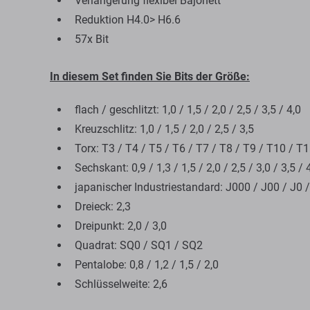
Verlängerung flexibel Bajonett
Reduktion H4.0> H6.6
57x Bit
In diesem Set finden Sie Bits der Größe:
flach / geschlitzt: 1,0 / 1,5 / 2,0 / 2,5 / 3,5 / 4,0
Kreuzschlitz: 1,0 / 1,5 / 2,0 / 2,5 / 3,5
Torx: T3 / T4 / T5 / T6 / T7 / T8 / T9 / T10 / T
Sechskant: 0,9 / 1,3 / 1,5 / 2,0 / 2,5 / 3,0 / 3,5 / 
japanischer Industriestandard: J000 / J00 / J0 
Dreieck: 2,3
Dreipunkt: 2,0 / 3,0
Quadrat: SQ0 / SQ1 / SQ2
Pentalobe: 0,8 / 1,2 / 1,5 / 2,0
Schlüsselweite: 2,6