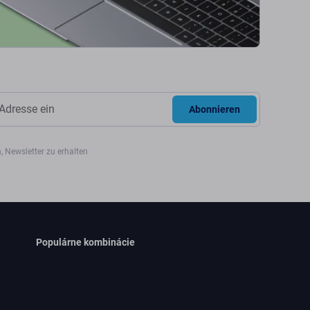
Abonnieren
, Newsletter zu erhalten
Populárne kombinácie