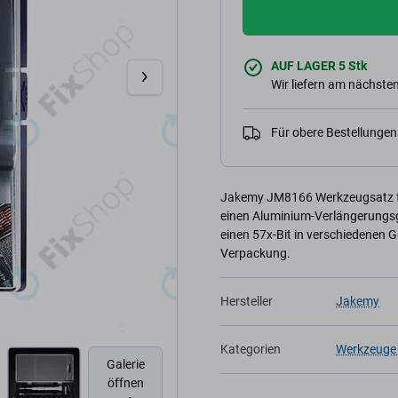
AUF LAGER 5 Stk
Wir liefern am nächsten
Für obere Bestellunge
Jakemy JM8166 Werkzeugsatz für
einen Aluminium-Verlängerungsgri
einen 57x-Bit in verschiedenen G
Verpackung.
Hersteller
Jakemy
Kategorien
Werkzeuge 
Galerie
öffnen