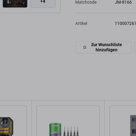
+4
Matchcode
JM-8166
Artikel
11000726
Zur Wunschliste
hinzufügen