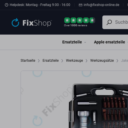
Zum Hauptinhalt springen
Helpdesk: Montag - Freitag 9:00 - 16:00
info@fixshop-online.de
Over
1000
reviews
Ersatzteile
Apple ersatzteile
Startseite
Ersatzteile
Werkzeuge
Werkzeugsätze
Jake