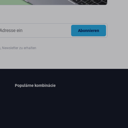
Abonnieren
, Newsletter zu erhalten
Populárne kombinácie