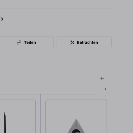
78
Teilen
Betrachten