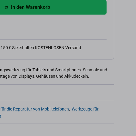
In den Warenkorb
n 150 € Sie erhalten KOSTENLOSEN Versand
ungswerkzeug für Tablets und Smartphones. Schmale und
montage von Displays, Gehäusen und Akkudeckeln.
für die Reparatur von Mobiltelefonen
,
Werkzeuge für
e