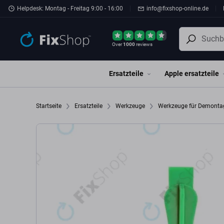
Zum Hauptinhalt springen
Helpdesk: Montag - Freitag 9:00 - 16:00
info@fixshop-online.de
Over
1000
reviews
Ersatzteile
Apple ersatzteile
Startseite
Ersatzteile
Werkzeuge
Werkzeuge für Demont