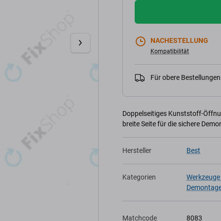
NACHESTELLUNG
Kompatibilität
Für obere Bestellunge
Doppelseitiges Kunststoff-Öffn
breite Seite für die sichere De
Hersteller
Best
Kategorien
Werkzeuge 
Demontag
Matchcode
8083