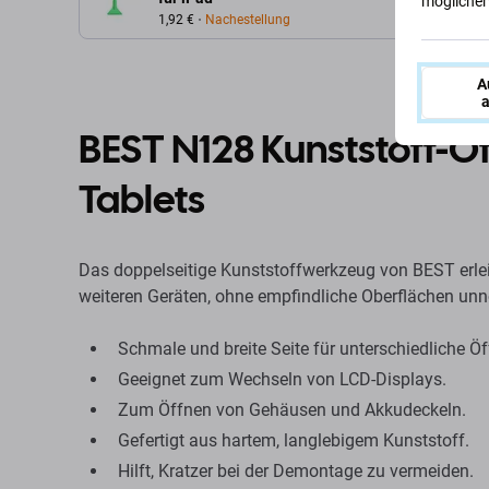
möglicherw
1,92 €
Nachestellung
A
a
BEST N128 Kunststoff-Ö
Tablets
Das doppelseitige Kunststoffwerkzeug von BEST erle
weiteren Geräten, ohne empfindliche Oberflächen unn
Schmale und breite Seite für unterschiedliche Öf
Geeignet zum Wechseln von LCD-Displays.
Zum Öffnen von Gehäusen und Akkudeckeln.
Gefertigt aus hartem, langlebigem Kunststoff.
Hilft, Kratzer bei der Demontage zu vermeiden.