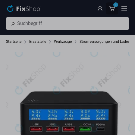
Zum Hauptinhalt springen
0
Startseite
Ersatzteile
Werkzeuge
Stromversorgungen und Ladestat