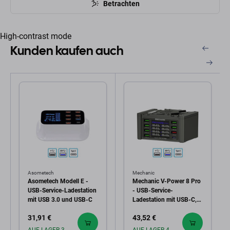
Betrachten
High-contrast mode
Kunden kaufen auch
Asometech
Mechanic
Asometech Modell E -
Mechanic V-Power 8 Pro
USB-Service-Ladestation
- USB-Service-
mit USB 3.0 und USB-C
Ladestation mit USB-C,
USB 3.0
31,91 €
43,52 €