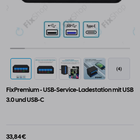
(4)
FixPremium - USB-Service-Ladestation mit USB
3.0 und USB-C
33,84 €