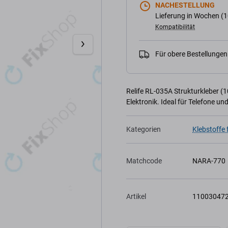
NACHESTELLUNG
Lieferung in Wochen (1
Kompatibilität
Für obere Bestellunge
Relife RL-035A Strukturkleber (1
Elektronik. Ideal für Telefone 
Kategorien
Klebstoffe 
Matchcode
NARA-770
Artikel
11003047