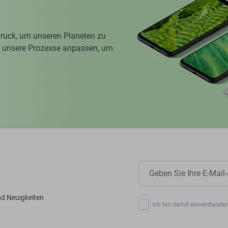
ruck, um unseren Planeten zu
ir unsere Prozesse anpassen, um
nd Neuigkeiten
Ich bin damit einverstanden