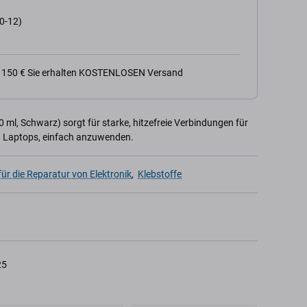
0-12)
n 150 € Sie erhalten KOSTENLOSEN Versand
0 ml, Schwarz) sorgt für starke, hitzefreie Verbindungen für
und Laptops, einfach anzuwenden.
für die Reparatur von Elektronik
,
Klebstoffe
25