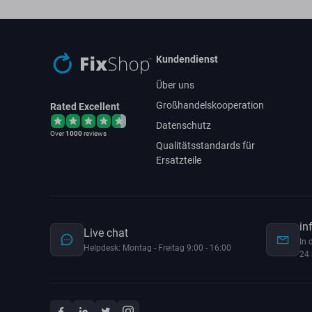
Kundendienst
Über uns
Großhandelskooperation
Rated Excellent
Datenschutz
Over
1000
reviews
Qualitätsstandards für
Ersatzteile
in
Live chat
In 
Helpdesk: Montag - Freitag 9:00 - 16:00
24 