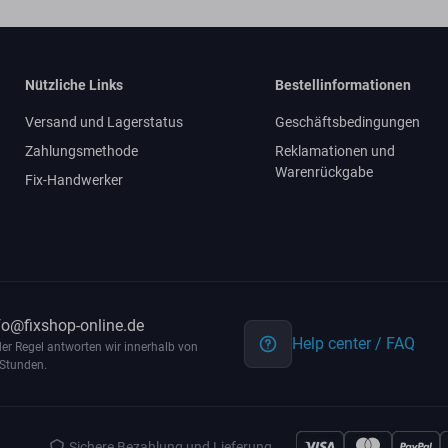
Nützliche Links
Bestellinformationen
Versand und Lagerstatus
Geschäftsbedingungen
Zahlungsmethode
Reklamationen und
Warenrückgabe
Fix-Handwerker
fo@fixshop-online.de
Help center / FAQ
der Regel antworten wir innerhalb von
Stunden.
Sichere Bezahlung und Lieferung