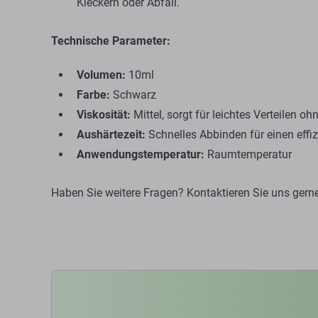
Kleckern oder Abfall.
Technische Parameter:
Volumen:
10ml
Farbe:
Schwarz
Viskosität:
Mittel, sorgt für leichtes Verteilen o
Aushärtezeit:
Schnelles Abbinden für einen effiz
Anwendungstemperatur:
Raumtemperatur
Haben Sie weitere Fragen? Kontaktieren Sie uns gern