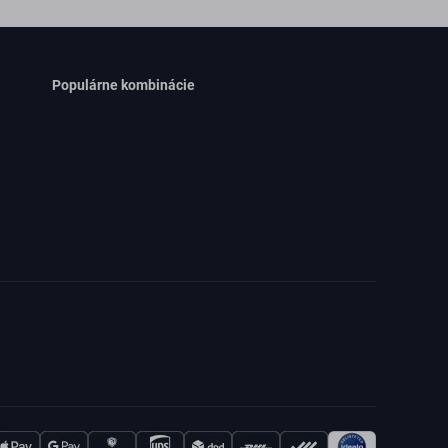
Populárne kombinácie