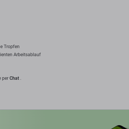
hne Tropfen
ienten Arbeitsablauf
e per
Chat
.